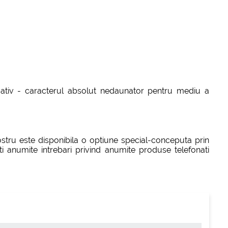
icativ - caracterul absolut nedaunator pentru mediu a
nostru este disponibila o optiune special-conceputa prin
ti anumite intrebari privind anumite produse telefonati