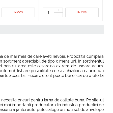
+
IN COȘ
IN COȘ
-
puna de marimea de care aveti nevoie. Propozitia cumpara
n sortiment apreciabil de tipo dimensiuni. In sortimentul
i pentru iarna este o sarcina extrem de usoara acum.
 automobilist are posibilitatea de a achizitiona cauciucuri
rte accesibil. Fiecare client poate beneficia de o oferta
 necesita pneuri pentru iarna de calitate buna. Pe site-ul
ei mai importanti producatori din industria productiei de
ensiune a jantei auto puteti alege un nou set de anvelope