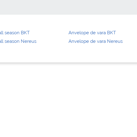
ll season BKT
Anvelope de vara BKT
ll season Nereus
Anvelope de vara Nereus