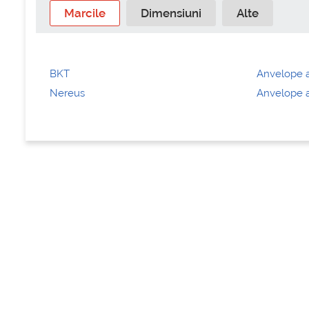
Marcile
Dimensiuni
Alte
BKT
Anvelope a
Nereus
Anvelope a