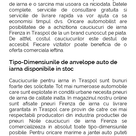
de iarna e o sarcina mai usoara ca niciodata. Datele
complete, serviciile de consultare gratuita si
serviciile de livrare rapida va vor ajuta ca sa
economisi timpul dvs. Oricare automobilist are
posibilitatea de a achizitiona cauciucuri de iarna
Firenza in Tiraspol de la un brand cunoscut pe piata.
De altfel, costul cauciucurilor este destul de
accesibil. Fiecare vizitator poate beneficia de o
oferta comerciala ieftina.
Tipo-Dimensiunile de anvelope auto de
iarna disponibile in stoc
Cauciucurile pentru iarna in Tiraspol sunt bunuri
foarte des solicitate. Tot mai numeroase automobile
care sunt explotate in conditii urbane necesita pneuri
de iarna de calitate inalta. In magazinul nostru online
sunt afisate pneuri Firenza de iarna cu livrare
garantata in Tiraspol care provin de catre cei mai
respectabili producatori din industria productiei de
pneuri. Noile cauciucuri de iarna Firenza se
comercializeaza in absolut toate tipo-dimensiunile
posibile. Pentru oricare marime a jantei auto puteti