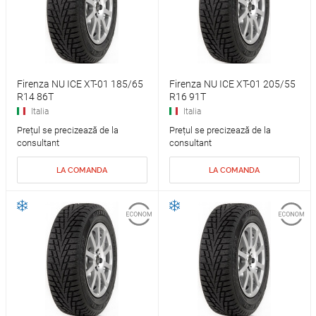
Firenza NU ICE XT-01 185/65
Firenza NU ICE XT-01 205/55
R14 86T
R16 91T
Italia
Italia
Prețul se precizează de la
Prețul se precizează de la
consultant
consultant
LA COMANDA
LA COMANDA