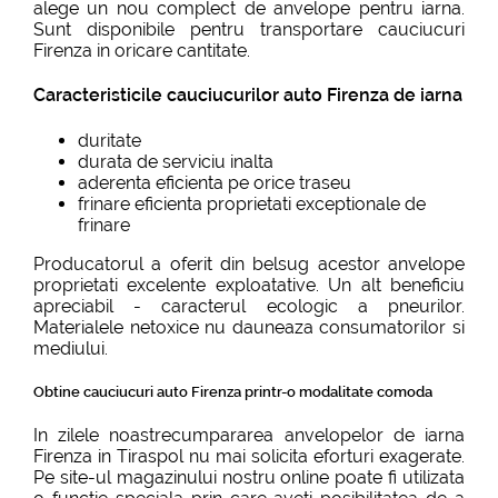
alege un nou complect de anvelope pentru iarna.
Sunt disponibile pentru transportare cauciucuri
Firenza in oricare cantitate.
Caracteristicile cauciucurilor auto Firenza de iarna
duritate
durata de serviciu inalta
aderenta eficienta pe orice traseu
frinare eficienta proprietati exceptionale de
frinare
Producatorul a oferit din belsug acestor anvelope
proprietati excelente exploatative. Un alt beneficiu
apreciabil - caracterul ecologic a pneurilor.
Materialele netoxice nu dauneaza consumatorilor si
mediului.
Obtine cauciucuri auto Firenza printr-o modalitate comoda
In zilele noastrecumpararea anvelopelor de iarna
Firenza in Tiraspol nu mai solicita eforturi exagerate.
Pe site-ul magazinului nostru online poate fi utilizata