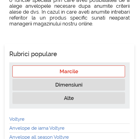
o functie speciala prin care aveti posibilitatea de a
alege anvelopele necesare dupa anumite criterii
alese de dvs. In cazul in care aveti anumite intrebari
referitor la un produs specific sunati neaparat
managerii magazinului nostru online.
Rubrici populare
Marcile
Dimensiuni
Alte
Voltyre
Anvelope de iarna Voltyre
Anvelope all season Voltyre