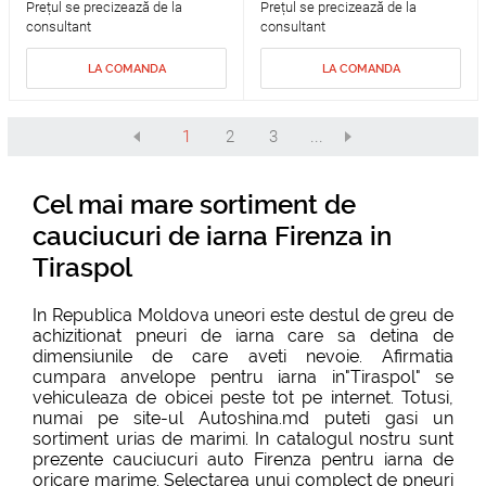
Prețul se precizează de la
Prețul se precizează de la
consultant
consultant
LA COMANDA
LA COMANDA
1
2
3
...
Cel mai mare sortiment de
cauciucuri de iarna Firenza in
Tiraspol
In Republica Moldova uneori este destul de greu de
achizitionat pneuri de iarna care sa detina de
dimensiunile de care aveti nevoie. Afirmatia
cumpara anvelope pentru iarna in"Tiraspol" se
vehiculeaza de obicei peste tot pe internet. Totusi,
numai pe site-ul Autoshina.md puteti gasi un
sortiment urias de marimi. In catalogul nostru sunt
prezente cauciucuri auto Firenza pentru iarna de
oricare marime. Selectarea unui complect de pneuri