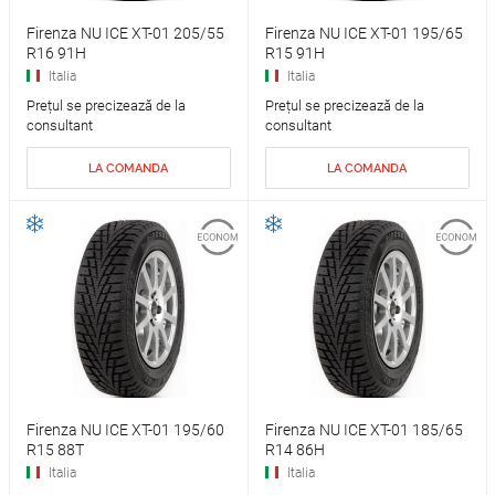
Firenza NU ICE XT-01 205/55
Firenza NU ICE XT-01 195/65
R16 91H
R15 91H
Italia
Italia
Prețul se precizează de la
Prețul se precizează de la
consultant
consultant
LA COMANDA
LA COMANDA
Firenza NU ICE XT-01 195/60
Firenza NU ICE XT-01 185/65
R15 88T
R14 86H
Italia
Italia