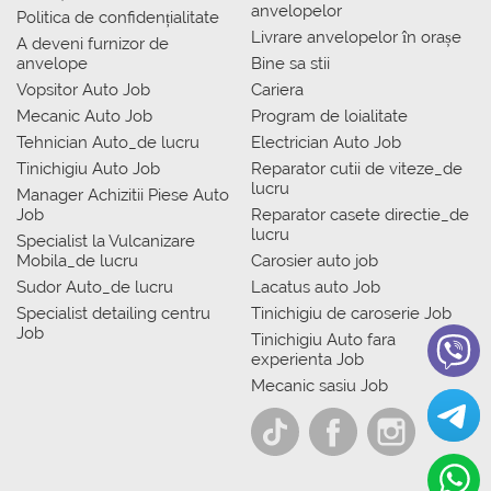
anvelopelor
Politica de confidențialitate
Livrare anvelopelor în orașe
A deveni furnizor de
anvelope
Bine sa stii
Vopsitor Auto Job
Cariera
Mecanic Auto Job
Program de loialitate
Tehnician Auto_de lucru
Electrician Auto Job
Tinichigiu Auto Job
Reparator cutii de viteze_de
lucru
Manager Achizitii Piese Auto
Job
Reparator casete directie_de
lucru
Specialist la Vulcanizare
Mobila_de lucru
Carosier auto job
Sudor Auto_de lucru
Lacatus auto Job
Specialist detailing centru
Tinichigiu de caroserie Job
Job
Tinichigiu Auto fara
experienta Job
Mecanic sasiu Job