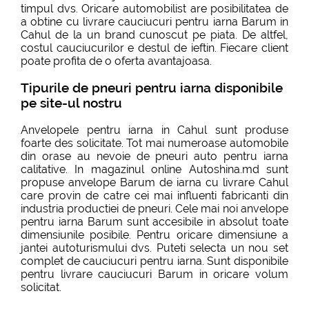
timpul dvs. Oricare automobilist are posibilitatea de
a obtine cu livrare cauciucuri pentru iarna Barum in
Cahul de la un brand cunoscut pe piata. De altfel,
costul cauciucurilor e destul de ieftin. Fiecare client
poate profita de o oferta avantajoasa.
Tipurile de pneuri pentru iarna disponibile
pe site-ul nostru
Anvelopele pentru iarna in Cahul sunt produse
foarte des solicitate. Tot mai numeroase automobile
din orase au nevoie de pneuri auto pentru iarna
calitative. In magazinul online Autoshina.md sunt
propuse anvelope Barum de iarna cu livrare Cahul
care provin de catre cei mai influenti fabricanti din
industria productiei de pneuri. Cele mai noi anvelope
pentru iarna Barum sunt accesibile in absolut toate
dimensiunile posibile. Pentru oricare dimensiune a
jantei autoturismului dvs. Puteti selecta un nou set
complet de cauciucuri pentru iarna. Sunt disponibile
pentru livrare cauciucuri Barum in oricare volum
solicitat.