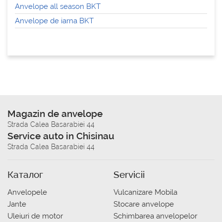
Anvelope all season BKT
Anvelope de iarna BKT
Magazin de anvelope
Strada Calea Basarabiei 44
Service auto in Chisinau
Strada Calea Basarabiei 44
Каталог
Servicii
Anvelopele
Vulcanizare Mobila
Jante
Stocare anvelope
Uleiuri de motor
Schimbarea anvelopelor