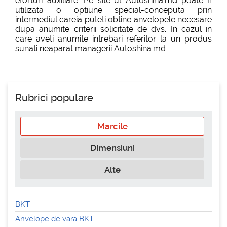
eforturi auxiliare. Pe site-ul Autoshina.md poate fi
utilizata o optiune special-conceputa prin
intermediul careia puteti obtine anvelopele necesare
dupa anumite criterii solicitate de dvs. In cazul in
care aveti anumite intrebari referitor la un produs
sunati neaparat managerii Autoshina.md.
Rubrici populare
Marcile
Dimensiuni
Alte
BKT
Anvelope de vara BKT