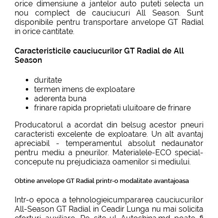
orice dimensiune a jantelor auto puteti selecta un
nou complect de cauciucuri All Season. Sunt
disponibile pentru transportare anvelope GT Radial
in orice cantitate.
Caracteristicile cauciucurilor GT Radial de All
Season
duritate
termen imens de exploatare
aderenta buna
frinare rapida proprietati uluitoare de frinare
Producatorul a acordat din belsug acestor pneuri
caracteristi excelente de exploatare. Un alt avantaj
apreciabil - temperamentul absolut nedaunator
pentru mediu a pneurilor. Materialele-ECO special-
concepute nu prejudiciaza oamenilor si mediului.
Obtine anvelope GT Radial printr-o modalitate avantajoasa
Intr-o epoca a tehnologieicumpararea cauciucurilor
All-Season GT Radial in Ceadir Lunga nu mai solicita