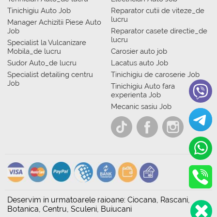
Tinichigiu Auto Job
Reparator cutii de viteze_de
lucru
Manager Achizitii Piese Auto
Job
Reparator casete directie_de
lucru
Specialist la Vulcanizare
Mobila_de lucru
Carosier auto job
Sudor Auto_de lucru
Lacatus auto Job
Specialist detailing centru
Tinichigiu de caroserie Job
Job
Tinichigiu Auto fara
experienta Job
Mecanic sasiu Job
Deservim in urmatoarele raioane: Ciocana, Rascani,
Botanica, Centru, Sculeni, Buiucani