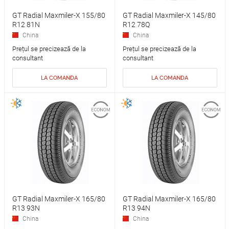
GT Radial Maxmiler-X 155/80
GT Radial Maxmiler-X 145/80
R12 81N
R12 78Q
China
China
Prețul se precizează de la
Prețul se precizează de la
consultant
consultant
LA COMANDA
LA COMANDA
GT Radial Maxmiler-X 165/80
GT Radial Maxmiler-X 165/80
R13 93N
R13 94N
China
China