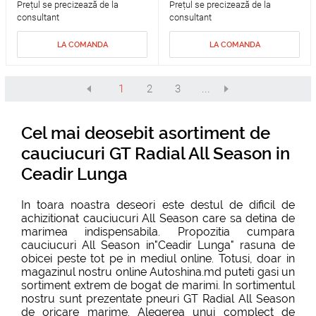
Prețul se precizează de la
Prețul se precizează de la
consultant
consultant
LA COMANDA
LA COMANDA
1
2
3
...
Cel mai deosebit asortiment de
cauciucuri GT Radial All Season in
Ceadir Lunga
In toara noastra deseori este destul de dificil de
achizitionat cauciucuri All Season care sa detina de
marimea indispensabila. Propozitia cumpara
cauciucuri All Season in"Ceadir Lunga" rasuna de
obicei peste tot pe in mediul online. Totusi, doar in
magazinul nostru online Autoshina.md puteti gasi un
sortiment extrem de bogat de marimi. In sortimentul
nostru sunt prezentate pneuri GT Radial All Season
de oricare marime. Alegerea unui complect de