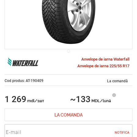
Anvelope de iarna Waterfall
Anvelope de iarna 225/55 R17
Cod produs: AT-190409
La comandă
1 269
~133
mdl/1шт
MDL/lună
LA COMANDA
NOTIFICA