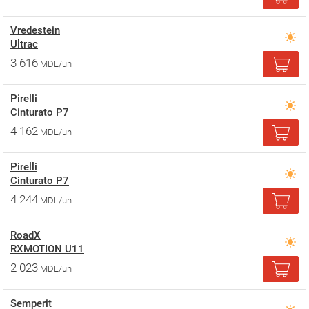
Vredestein
Ultrac
3 616
MDL/un
Pirelli
Cinturato P7
4 162
MDL/un
Pirelli
Cinturato P7
4 244
MDL/un
RoadX
RXMOTION U11
2 023
MDL/un
Semperit