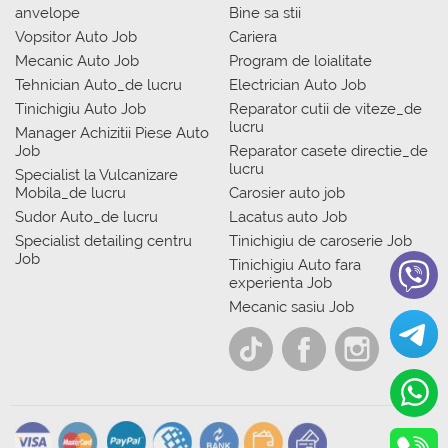
anvelope
Bine sa stii
Vopsitor Auto Job
Cariera
Mecanic Auto Job
Program de loialitate
Tehnician Auto_de lucru
Electrician Auto Job
Tinichigiu Auto Job
Reparator cutii de viteze_de
lucru
Manager Achizitii Piese Auto
Job
Reparator casete directie_de
lucru
Specialist la Vulcanizare
Mobila_de lucru
Carosier auto job
Sudor Auto_de lucru
Lacatus auto Job
Specialist detailing centru
Tinichigiu de caroserie Job
Job
Tinichigiu Auto fara
experienta Job
Mecanic sasiu Job