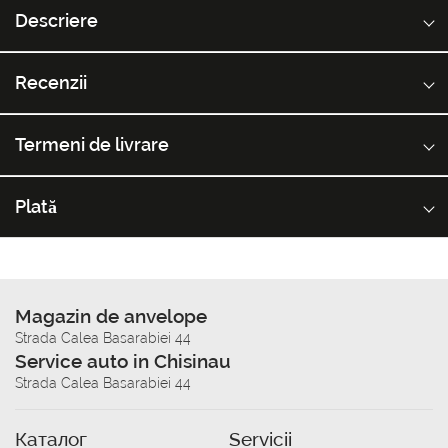
Descriere
Recenzii
Termeni de livrare
Plată
Magazin de anvelope
Strada Calea Basarabiei 44
Service auto in Chisinau
Strada Calea Basarabiei 44
Каталог
Servicii