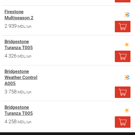
Firestone
Multiseason 2
2 939
MDL/un
Bridgestone
Turanza T005
4 326
MDL/un
Bridgestone
Weather Control
A005
3 758
MDL/un
Bridgestone
Turanza T005
4 258
MDL/un