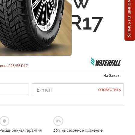
Запись на шиномонтаж
fall Snow
 225/55 R17
XL
ины 225/55 R17
На Заказ
ОПОВЕСТИТЬ
Расширенная гарантия
20% на сезонное хранение