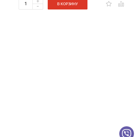
+
-
В КОРЗИНУ