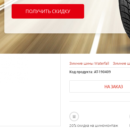
Water
ПОЛУЧИТЬ СКИДКУ
Hill 3
101V 
Зимние шины Waterfall
Зимние ш
Код продукта: AT-190409
НА ЗАКАЗ
20% скидка на шиномонтаж