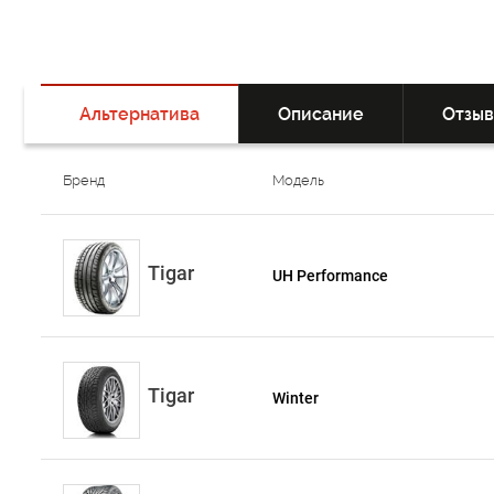
Альтернатива
Описание
Отзы
Бренд
Модель
Tigar
UH Performance
Tigar
Winter