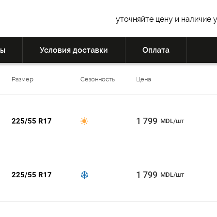
уточняйте цену и наличие 
вы
Условия доставки
Оплата
Размер
Сезонность
Цена
1 799
225/55 R17
MDL/шт
1 799
225/55 R17
MDL/шт