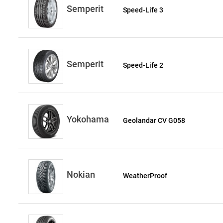
Semperit
Speed-Life 3
Semperit
Speed-Life 2
Yokohama
Geolandar CV G058
Nokian
WeatherProof