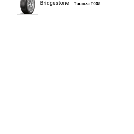
Bridgestone
Turanza T005