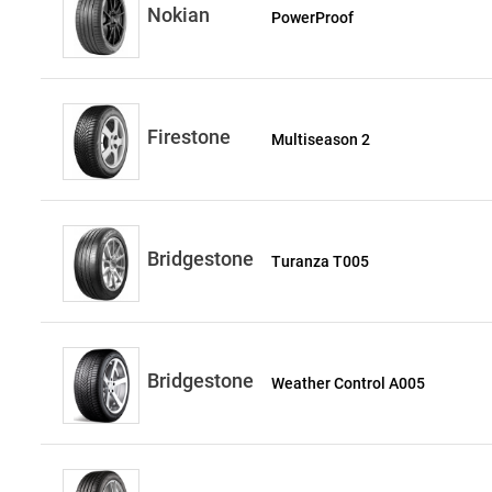
Nokian
PowerProof
Firestone
Multiseason 2
Bridgestone
Turanza T005
Bridgestone
Weather Control A005