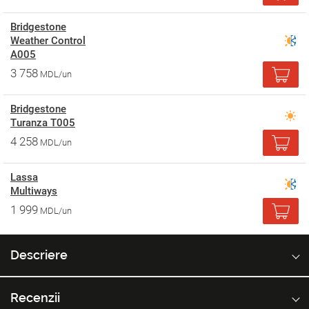
Bridgestone
Weather Control
A005
3 758
MDL/un
Bridgestone
Turanza T005
4 258
MDL/un
Lassa
Multiways
1 999
MDL/un
Descriere
Recenzii