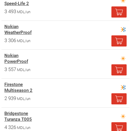
Speed-Life 2
3 493
MDL/un
Nokian
WeatherProof
3 306
MDL/un
Nokian
PowerProof
3 557
MDL/un
Firestone
Multiseason 2
2 939
MDL/un
Bridgestone
Turanza T005
4 326
MDL/un