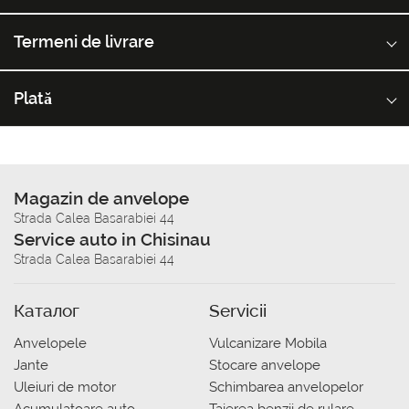
Termeni de livrare
Plată
Magazin de anvelope
Strada Calea Basarabiei 44
Service auto in Chisinau
Strada Calea Basarabiei 44
Каталог
Servicii
Anvelopele
Vulcanizare Mobila
Jante
Stocare anvelope
Uleiuri de motor
Schimbarea anvelopelor