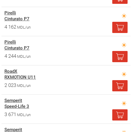
Pirelli
Cinturato P7
4 162
MDL/un
Pirelli
Cinturato P7
4 244
MDL/un
RoadX
RXMOTION U11
2 023
MDL/un
Semperit
Speed-Life 3
3 671
MDL/un
Semperit