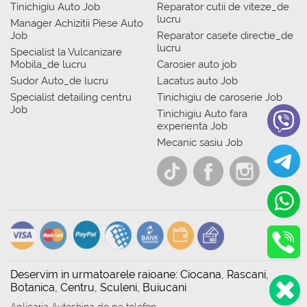
Tinichigiu Auto Job
Reparator cutii de viteze_de
lucru
Manager Achizitii Piese Auto
Job
Reparator casete directie_de
lucru
Specialist la Vulcanizare
Mobila_de lucru
Carosier auto job
Sudor Auto_de lucru
Lacatus auto Job
Specialist detailing centru
Tinichigiu de caroserie Job
Job
Tinichigiu Auto fara
experienta Job
Mecanic sasiu Job
Deservim in urmatoarele raioane: Ciocana, Rascani,
Botanica, Centru, Sculeni, Buiucani