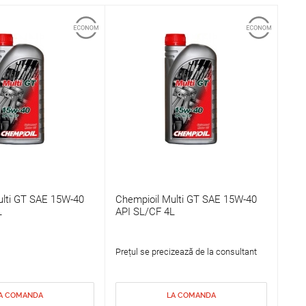
ulti GT SAE 15W-40
Chempioil Multi GT SAE 15W-40
L
API SL/CF 4L
Prețul se precizează de la consultant
A COMANDA
LA COMANDA