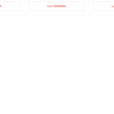
A
LA COMANDA
L