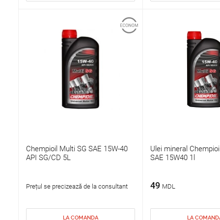
Chempioil Multi SG SAE 15W-40
Ulei mineral Chempioi
API SG/CD 5L
SAE 15W40 1l
49
Prețul se precizează de la consultant
MDL
LA COMANDA
LA COMAND