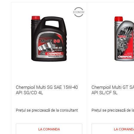
Chempioil Multi SG SAE 15W-40
Chempioil Multi GT 
API SG/CD 4L
API SL/CF 5L
Prețul se precizează de la consultant
Prețul se precizează de l
LA COMANDA
LA COMAND