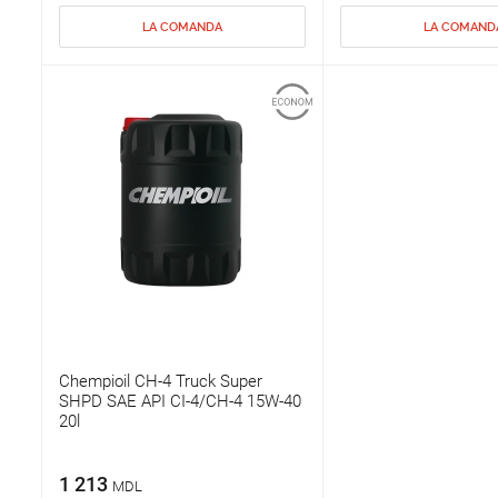
LA COMANDA
LA COMAND
Chempioil CH-4 Truck Super
SHPD SAE API CI-4/CH-4 15W-40
20l
1 213
MDL