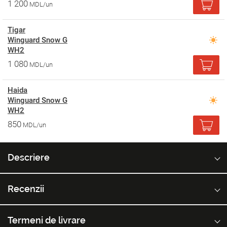
1 200
MDL/un
Tigar
Winguard Snow G
WH2
1 080
MDL/un
Haida
Winguard Snow G
WH2
850
MDL/un
Descriere
Recenzii
Termeni de livrare