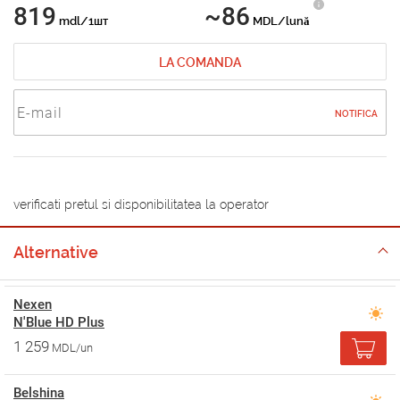
819
~86
mdl/1шт
MDL/lună
LA COMANDA
NOTIFICA
verificati pretul si disponibilitatea la operator
Alternative
Nexen
N'Blue HD Plus
1 259
MDL/un
Belshina