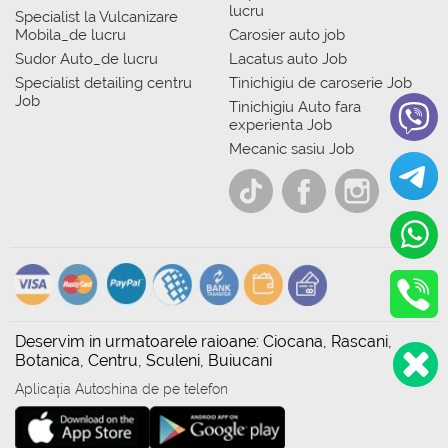
lucru
Specialist la Vulcanizare
Mobila_de lucru
Carosier auto job
Sudor Auto_de lucru
Lacatus auto Job
Specialist detailing centru
Tinichigiu de caroserie Job
Job
Tinichigiu Auto fara
experienta Job
Mecanic sasiu Job
Deservim in urmatoarele raioane: Ciocana, Rascani,
Botanica, Centru, Sculeni, Buiucani
Aplicația Autoshina de pe telefon