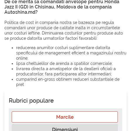
De ce merita sa comandati anvelope pentru Honda
Jazz II (GD) in Chisinau, Moldova de la compania
Autoshina.md?
Politica de cost in compania nostra se bazeaza pe regula
comandarii unor produse de calitate inalta in circumstantele
unor costuri ieftine. Diminuarea costurilor pentru produse auto
se produce datorita urmatorilor factori favorabili:
reducerea anumitor costuri suplimentare datorita
specificului de management eficient a magazinului nostru
online;
lipsa cheltuielilor de arenda a spatiilor comerciale;
livrarea directa a anvelopelor de la deallerii oficiali a
producatorilor, fara participarea altor intermediari;
cumparind en-gross obtinem reduceri substantiale de
pret
Rubrici populare
Marcile
Dimensiuni