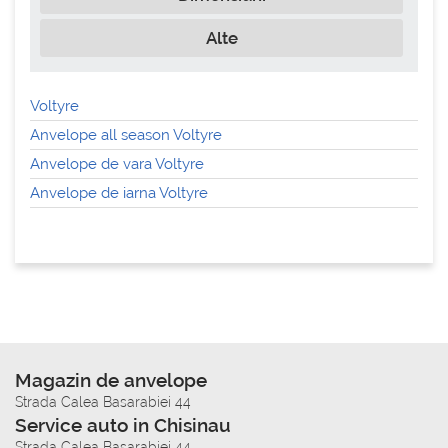
Alte
Voltyre
Anvelope all season Voltyre
Anvelope de vara Voltyre
Anvelope de iarna Voltyre
Magazin de anvelope
Strada Calea Basarabiei 44
Service auto in Chisinau
Strada Calea Basarabiei 44