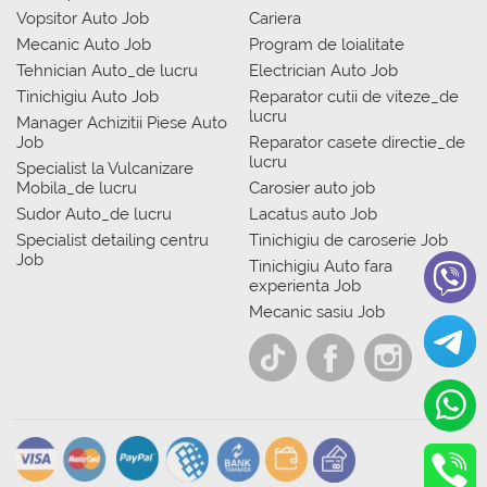
Vopsitor Auto Job
Cariera
Mecanic Auto Job
Program de loialitate
Tehnician Auto_de lucru
Electrician Auto Job
Tinichigiu Auto Job
Reparator cutii de viteze_de
lucru
Manager Achizitii Piese Auto
Job
Reparator casete directie_de
lucru
Specialist la Vulcanizare
Mobila_de lucru
Carosier auto job
Sudor Auto_de lucru
Lacatus auto Job
Specialist detailing centru
Tinichigiu de caroserie Job
Job
Tinichigiu Auto fara
experienta Job
Mecanic sasiu Job