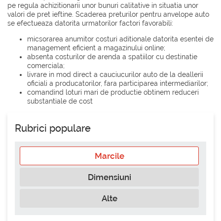
pe regula achizitionarii unor bunuri calitative in situatia unor
valori de pret ieftine. Scaderea preturilor pentru anvelope auto
se efectueaza datorita urmatorilor factori favorabili:
micsorarea anumitor costuri aditionale datorita esentei de
management eficient a magazinului online;
absenta costurilor de arenda a spatiilor cu destinatie
comerciala;
livrare in mod direct a cauciucurilor auto de la deallerii
oficiali a producatorilor, fara participarea intermediarilor;
comandind loturi mari de productie obtinem reduceri
substantiale de cost
Rubrici populare
Marcile
Dimensiuni
Alte