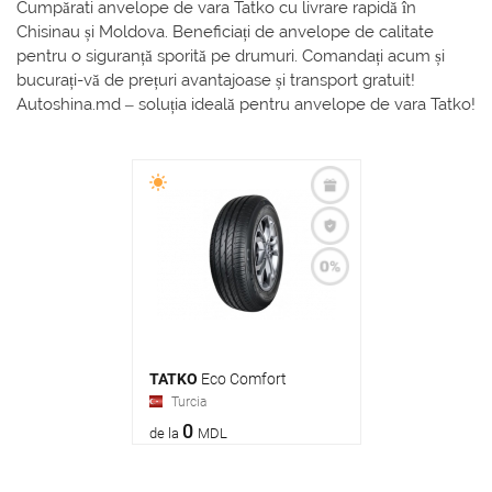
Cumpărati anvelope de vara Tatko cu livrare rapidă în
Chisinau și Moldova. Beneficiați de anvelope de calitate
pentru o siguranță sporită pe drumuri. Comandați acum și
bucurați-vă de prețuri avantajoase și transport gratuit!
Autoshina.md – soluția ideală pentru anvelope de vara Tatko!
TATKO
Eco Comfort
Turcia
0
de la
MDL