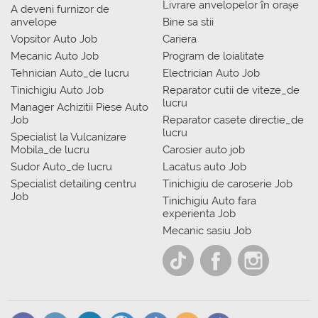
Livrare anvelopelor în orașe
A deveni furnizor de
anvelope
Bine sa stii
Vopsitor Auto Job
Cariera
Mecanic Auto Job
Program de loialitate
Tehnician Auto_de lucru
Electrician Auto Job
Tinichigiu Auto Job
Reparator cutii de viteze_de
lucru
Manager Achizitii Piese Auto
Job
Reparator casete directie_de
lucru
Specialist la Vulcanizare
Mobila_de lucru
Carosier auto job
Sudor Auto_de lucru
Lacatus auto Job
Specialist detailing centru
Tinichigiu de caroserie Job
Job
Tinichigiu Auto fara
experienta Job
Mecanic sasiu Job