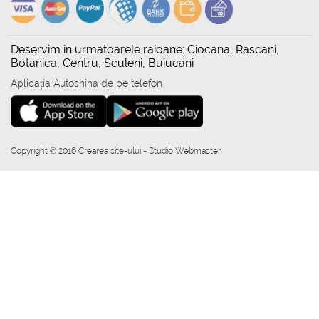
Deservim in urmatoarele raioane: Ciocana, Rascani,
Botanica, Centru, Sculeni, Buiucani
Aplicația Autoshina de pe telefon
Copyright © 2016 Crearea site-ului - Studio Webmaster