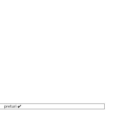
preturi ✔️