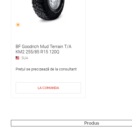
BF Goodrich Mud Terrain T/A
KM2 255/85 R15 120Q
SUA
Prețul se precizează de la consultant
LA COMANDA
Produs