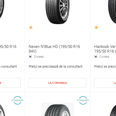
95/50 R16
Nexen N'Blue HD (195/50 R16
Hankook Ven
84V)
195/50 R16 
Coreea
Coreea
a consultant
Prețul se precizează de la consultant
Prețul se preci
A
LA COMANDA
L