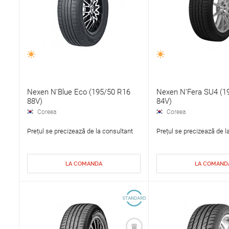
Nexen N'Blue Eco (195/50 R16
Nexen N'Fera SU4 (1
88V)
84V)
Coreea
Coreea
Prețul se precizează de la consultant
Prețul se precizează de l
LA COMANDA
LA COMAND