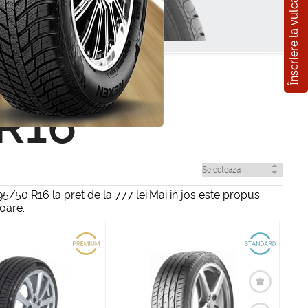
Înscriere la vulcanizare
 R16
50 R16 la pret de la 777 lei.Mai in jos este propus
oare.