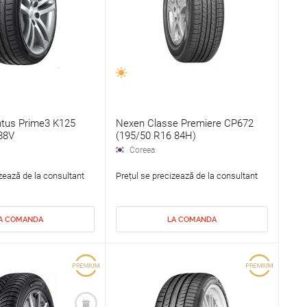
tus Prime3 K125
Nexen Classe Premiere CP672
88V
(195/50 R16 84H)
Coreea
zează de la consultant
Prețul se precizează de la consultant
A COMANDA
LA COMANDA