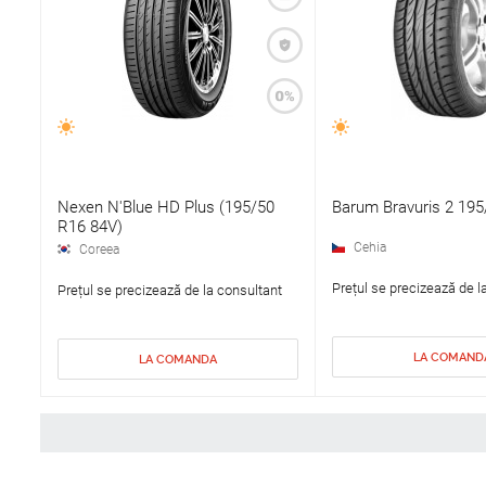
Nexen N'Blue HD Plus (195/50
Barum Bravuris 2 19
R16 84V)
Cehia
Coreea
Prețul se precizează de l
Prețul se precizează de la consultant
LA COMAND
LA COMANDA