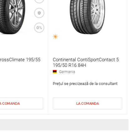
ossClimate 195/55
Continental ContiSportContact 5
195/50 R16 84H
Germania
Prețul se precizează de la consultant
A COMANDA
LA COMANDA