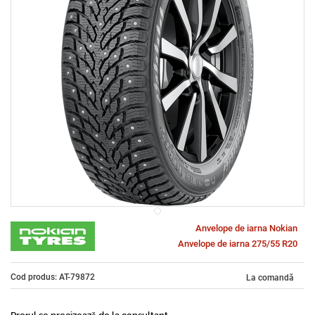
Anvelope de iarna Nokian
Anvelope de iarna 275/55 R20
Cod produs: AT-79872
La comandă