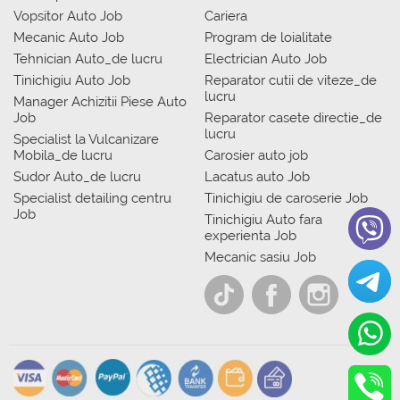
Vopsitor Auto Job
Cariera
Mecanic Auto Job
Program de loialitate
Tehnician Auto_de lucru
Electrician Auto Job
Tinichigiu Auto Job
Reparator cutii de viteze_de
lucru
Manager Achizitii Piese Auto
Job
Reparator casete directie_de
lucru
Specialist la Vulcanizare
Mobila_de lucru
Carosier auto job
Sudor Auto_de lucru
Lacatus auto Job
Specialist detailing centru
Tinichigiu de caroserie Job
Job
Tinichigiu Auto fara
experienta Job
Mecanic sasiu Job