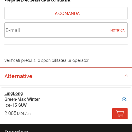
Prețul se precizează de la consultant
LA COMANDA
NOTIFICA
verificati pretul si disponibilitatea la operator
Alternative
LingLong
Green-Max Winter
Ice-15 SUV
2 085
MDL/un