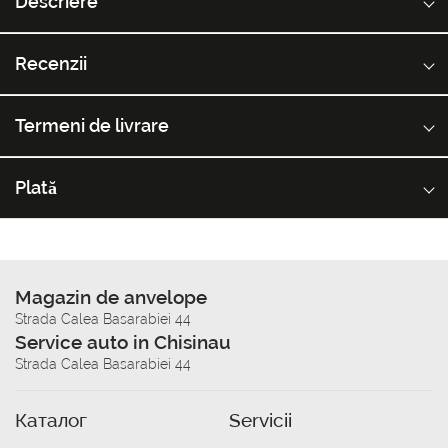
Descriere
Recenzii
Termeni de livrare
Plată
Magazin de anvelope
Strada Calea Basarabiei 44
Service auto in Chisinau
Strada Calea Basarabiei 44
Каталог
Servicii