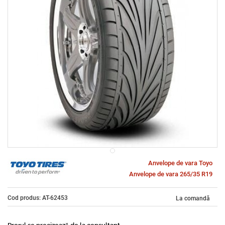
Anvelope de vara Toyo
Anvelope de vara 265/35 R19
Cod produs: AT-62453
La comandă