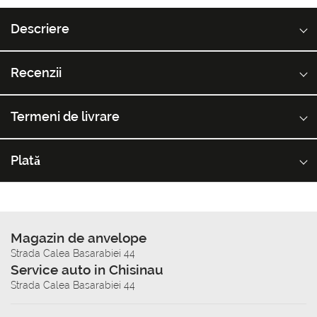
Descriere
Recenzii
Termeni de livrare
Plată
Magazin de anvelope
Strada Calea Basarabiei 44
Service auto in Chisinau
Strada Calea Basarabiei 44