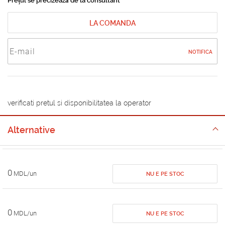
Prețul se precizează de la consultant
LA COMANDA
NOTIFICA
verificati pretul si disponibilitatea la operator
Alternative
0
MDL/un
NU E PE STOC
0
MDL/un
NU E PE STOC