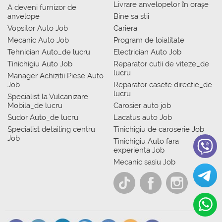
Livrare anvelopelor în orașe
A deveni furnizor de
anvelope
Bine sa stii
Vopsitor Auto Job
Cariera
Mecanic Auto Job
Program de loialitate
Tehnician Auto_de lucru
Electrician Auto Job
Tinichigiu Auto Job
Reparator cutii de viteze_de
lucru
Manager Achizitii Piese Auto
Job
Reparator casete directie_de
lucru
Specialist la Vulcanizare
Mobila_de lucru
Carosier auto job
Sudor Auto_de lucru
Lacatus auto Job
Specialist detailing centru
Tinichigiu de caroserie Job
Job
Tinichigiu Auto fara
experienta Job
Mecanic sasiu Job