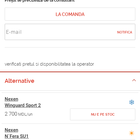
Prețul se precizează de la consultant
LA COMANDA
NOTIFICA
verificati pretul si disponibilitatea la operator
Alternative
Nexen
Winguard Sport 2
2 700
MDL/un
NU E PE STOC
Nexen
N`Fera SU1