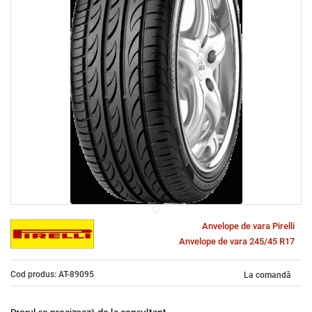
Anvelope de vara Pirelli
Anvelope de vara 245/45 R17
Cod produs: AT-89095
La comandă