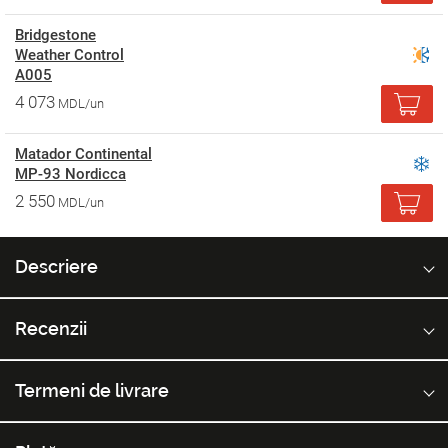
Bridgestone
Weather Control
A005
4 073
MDL/un
Matador Continental
MP-93 Nordicca
2 550
MDL/un
Descriere
Recenzii
Termeni de livrare