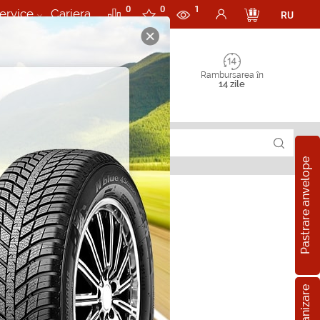
0
0
1
ervice
Cariera
RU
Rambursarea în
14 zile
Pastrare anvelope
 245/45 R17 99Y
pe all