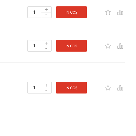
+
-
IN COȘ
+
-
IN COȘ
+
-
IN COȘ