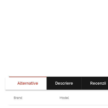
Alternative
Descriere
Recenzii
Brand
Model