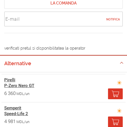
LA COMANDA
NOTIFICA
verificati pretul si disponibilitatea la operator
Alternative
Pirelli
P-Zero Nero GT
6 360
MDL/un
Semperit
Speed-Life 2
4 981
MDL/un