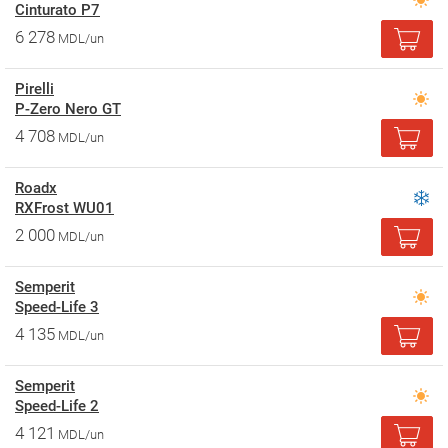
Cinturato P7
6 278
MDL/un
Pirelli
P-Zero Nero GT
4 708
MDL/un
Roadx
RXFrost WU01
2 000
MDL/un
Semperit
Speed-Life 3
4 135
MDL/un
Semperit
Speed-Life 2
4 121
MDL/un