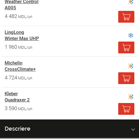
Weather Control
A005
4 482
MDL/un
LingLong
Winter Max UHP
1 960
MDL/un
Michelin
CrossClimate+
4 724
MDL/un
Kleber
Quadraxer 2
3 590
MDL/un
Descriere