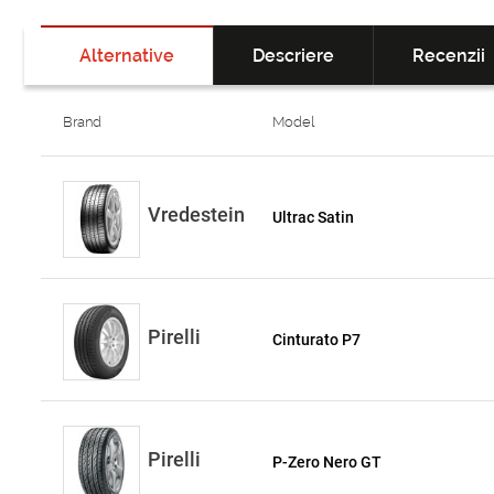
Alternative
Descriere
Recenzii
Brand
Model
Vredestein
Ultrac Satin
Pirelli
Cinturato P7
Pirelli
P-Zero Nero GT