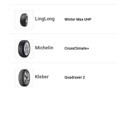
LingLong
Winter Max UHP
Michelin
CrossClimate+
Kleber
Quadraxer 2