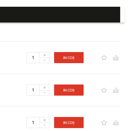
+
-
IN COȘ
+
-
IN COȘ
+
-
IN COȘ