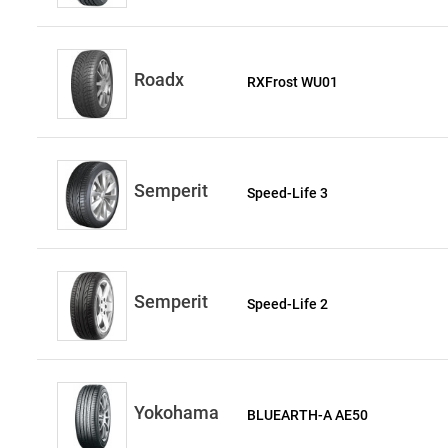
Roadx
RXFrost WU01
Semperit
Speed-Life 3
Semperit
Speed-Life 2
Yokohama
BLUEARTH-A AE50