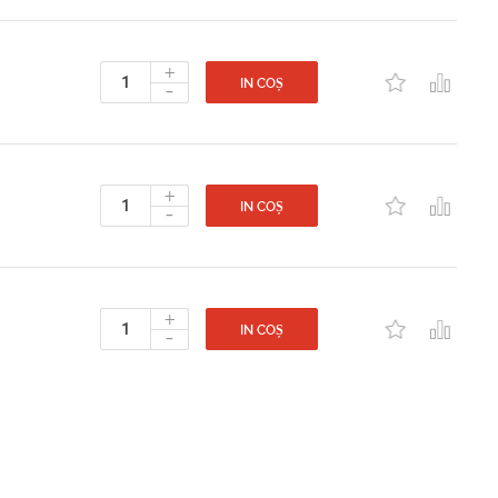
+
-
IN COȘ
+
-
IN COȘ
+
-
IN COȘ