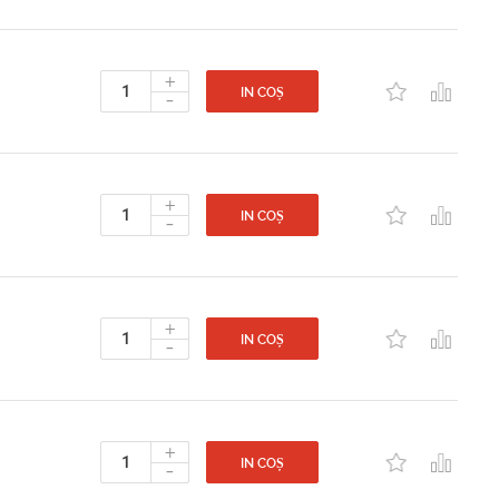
+
-
IN COȘ
+
-
IN COȘ
+
-
IN COȘ
+
-
IN COȘ