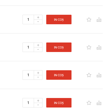
+
-
IN COȘ
+
-
IN COȘ
+
-
IN COȘ
+
-
IN COȘ