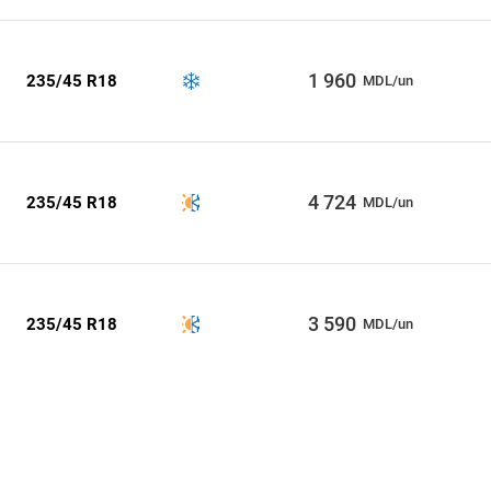
1 960
235/45 R18
MDL/un
4 724
235/45 R18
MDL/un
3 590
235/45 R18
MDL/un