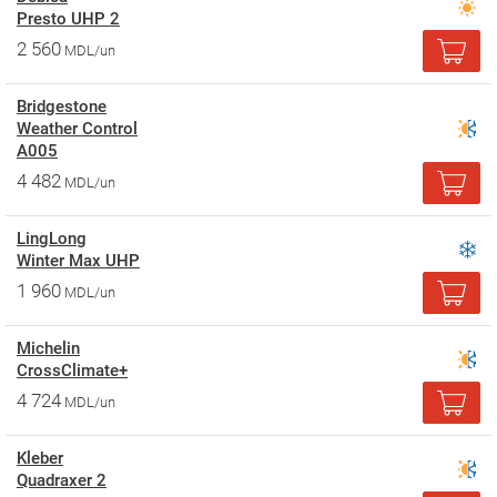
Presto UHP 2
2 560
MDL/un
Bridgestone
Weather Control
A005
4 482
MDL/un
LingLong
Winter Max UHP
1 960
MDL/un
Michelin
CrossClimate+
4 724
MDL/un
Kleber
Quadraxer 2