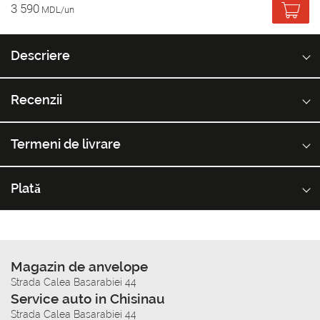
3 590
MDL/un
Descriere
Recenzii
Termeni de livrare
Plată
Magazin de anvelope
Strada Calea Basarabiei 44
Service auto in Chisinau
Strada Calea Basarabiei 44