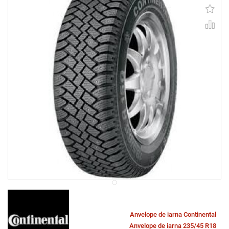
Anvelope de iarna Continental
Anvelope de iarna 235/45 R18