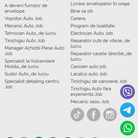
Livrare anvelopelor în orașe
A deveni furnizor de
anvelope
Bine sa stii
Vopsitor Auto Job
Cariera
Mecanic Auto Job
Program de loialitate
Tehnician Auto_de lucru
Electrician Auto Job
Tinichigiu Auto Job
Reparator cutii de viteze_de
lucru
Manager Achizitii Piese Auto
Job
Reparator casete directie_de
lucru
Specialist la Vulcanizare
Mobila_de lucru
Carosier auto job
Sudor Auto_de lucru
Lacatus auto Job
Specialist detailing centru
Tinichigiu de caroserie Job
Job
Tinichigiu Auto fara
experienta Job
Mecanic sasiu Job