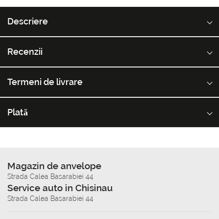
Descriere
Recenzii
Termeni de livrare
Plată
Magazin de anvelope
Strada Calea Basarabiei 44
Service auto in Chisinau
Strada Calea Basarabiei 44