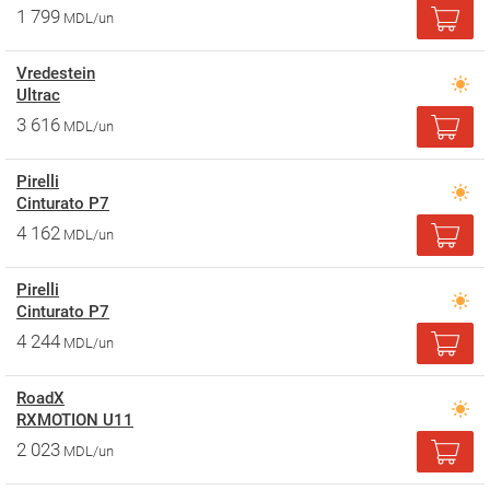
1 799
MDL/un
Vredestein
Ultrac
3 616
MDL/un
Pirelli
Cinturato P7
4 162
MDL/un
Pirelli
Cinturato P7
4 244
MDL/un
RoadX
RXMOTION U11
2 023
MDL/un