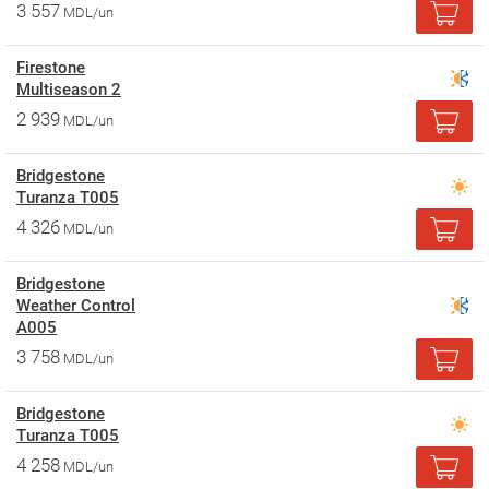
3 557
MDL/un
Firestone
Multiseason 2
2 939
MDL/un
Bridgestone
Turanza T005
4 326
MDL/un
Bridgestone
Weather Control
A005
3 758
MDL/un
Bridgestone
Turanza T005
4 258
MDL/un