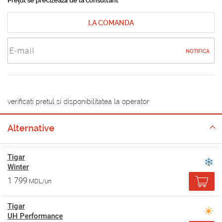
Prețul se precizează de la consultant
LA COMANDA
NOTIFICA
verificati pretul si disponibilitatea la operator
Alternative
Tigar
Winter
1 799
MDL/un
Tigar
UH Performance