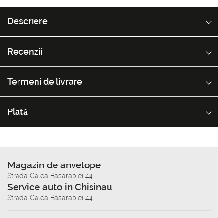
Descriere
Recenzii
Termeni de livrare
Plată
Magazin de anvelope
Strada Calea Basarabiei 44
Service auto in Chisinau
Strada Calea Basarabiei 44