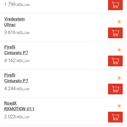
1 799
MDL/un
Vredestein
Ultrac
3 616
MDL/un
Pirelli
Cinturato P7
4 162
MDL/un
Pirelli
Cinturato P7
4 244
MDL/un
RoadX
RXMOTION U11
2 023
MDL/un