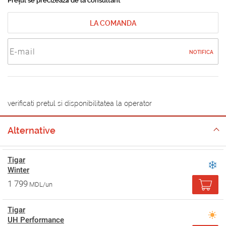
Prețul se precizează de la consultant
LA COMANDA
NOTIFICA
verificati pretul si disponibilitatea la operator
Alternative
Tigar
Winter
1 799
MDL/un
Tigar
UH Performance