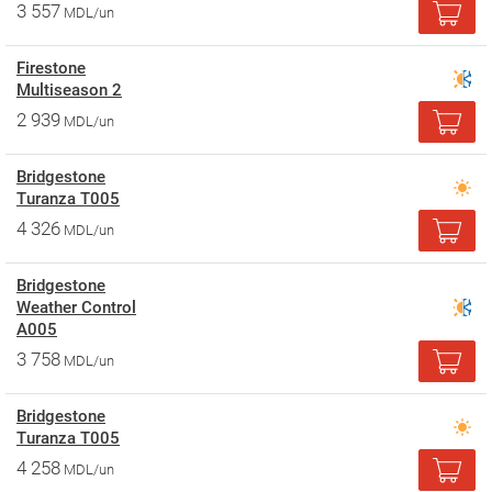
3 557
MDL/un
Firestone
Multiseason 2
2 939
MDL/un
Bridgestone
Turanza T005
4 326
MDL/un
Bridgestone
Weather Control
A005
3 758
MDL/un
Bridgestone
Turanza T005
4 258
MDL/un