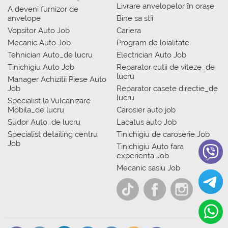
Livrare anvelopelor în orașe
A deveni furnizor de
anvelope
Bine sa stii
Vopsitor Auto Job
Cariera
Mecanic Auto Job
Program de loialitate
Tehnician Auto_de lucru
Electrician Auto Job
Tinichigiu Auto Job
Reparator cutii de viteze_de
lucru
Manager Achizitii Piese Auto
Job
Reparator casete directie_de
lucru
Specialist la Vulcanizare
Mobila_de lucru
Carosier auto job
Sudor Auto_de lucru
Lacatus auto Job
Specialist detailing centru
Tinichigiu de caroserie Job
Job
Tinichigiu Auto fara
experienta Job
Mecanic sasiu Job