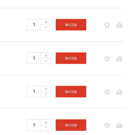
+
-
IN COȘ
+
-
IN COȘ
+
-
IN COȘ
+
-
IN COȘ