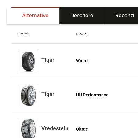
Alternative
Descriere
Recenzii
Brand
Model
Tigar
Winter
Tigar
UH Performance
Vredestein
Ultrac