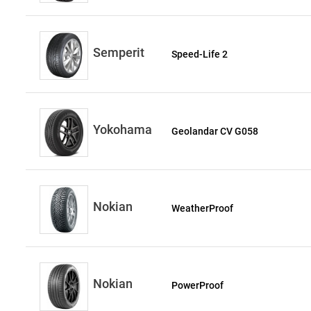
Semperit
Speed-Life 2
Yokohama
Geolandar CV G058
Nokian
WeatherProof
Nokian
PowerProof