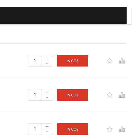
+
-
IN COȘ
+
-
IN COȘ
+
-
IN COȘ