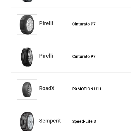
Pirelli
Cinturato P7
Pirelli
Cinturato P7
RoadX
RXMOTION U11
Semperit
Speed-Life 3