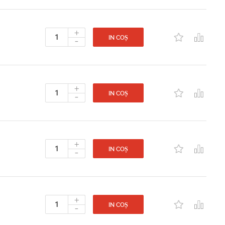
+
-
IN COȘ
+
-
IN COȘ
+
-
IN COȘ
+
-
IN COȘ