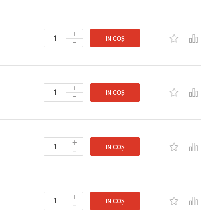
+
-
IN COȘ
+
-
IN COȘ
+
-
IN COȘ
+
-
IN COȘ