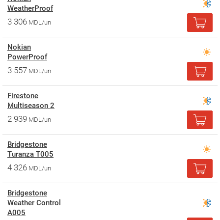
WeatherProof
3 306
MDL/un
Nokian
PowerProof
3 557
MDL/un
Firestone
Multiseason 2
2 939
MDL/un
Bridgestone
Turanza T005
4 326
MDL/un
Bridgestone
Weather Control
A005