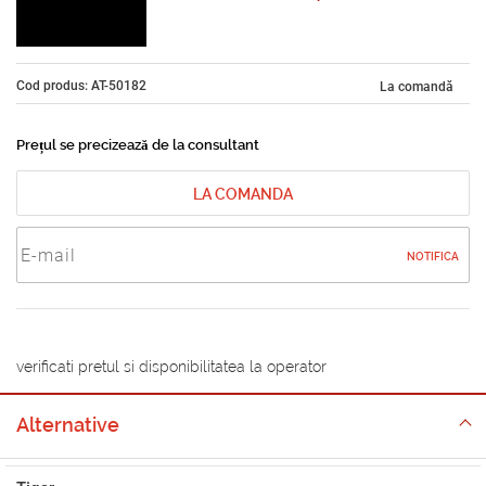
Cod produs: AT-50182
La comandă
Prețul se precizează de la consultant
LA COMANDA
NOTIFICA
verificati pretul si disponibilitatea la operator
Alternative