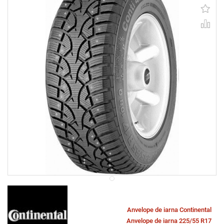
Anvelope de iarna Continental
Anvelope de iarna 225/55 R17