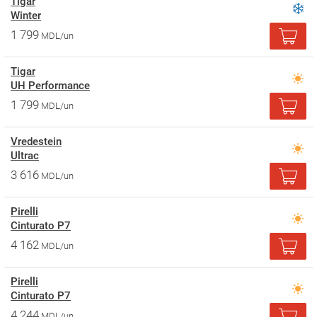
Tigar
Winter
1 799
MDL/un
Tigar
UH Performance
1 799
MDL/un
Vredestein
Ultrac
3 616
MDL/un
Pirelli
Cinturato P7
4 162
MDL/un
Pirelli
Cinturato P7
4 244
MDL/un