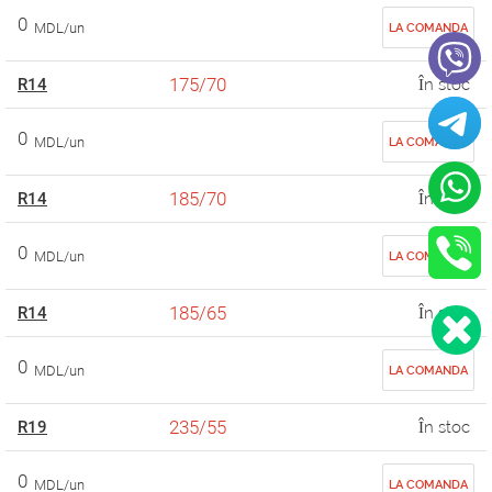
0
MDL/un
LA COMANDA
175/70
R14
În stoc
0
MDL/un
LA COMANDA
185/70
R14
În stoc
0
MDL/un
LA COMANDA
185/65
R14
În stoc
0
MDL/un
LA COMANDA
235/55
R19
În stoc
0
MDL/un
LA COMANDA