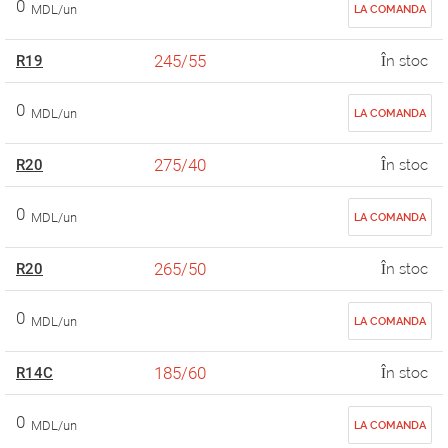
0
MDL/un
LA COMANDA
245/55
R19
În stoc
0
MDL/un
LA COMANDA
275/40
R20
În stoc
0
MDL/un
LA COMANDA
265/50
R20
În stoc
0
MDL/un
LA COMANDA
185/60
R14C
În stoc
0
MDL/un
LA COMANDA