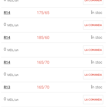
MDL/un
LA COMANDA
175/65
R14
În stoc
0
MDL/un
LA COMANDA
185/60
R14
În stoc
0
MDL/un
LA COMANDA
165/70
R14
În stoc
0
MDL/un
LA COMANDA
165/70
R13
În stoc
0
MDL/un
LA COMANDA