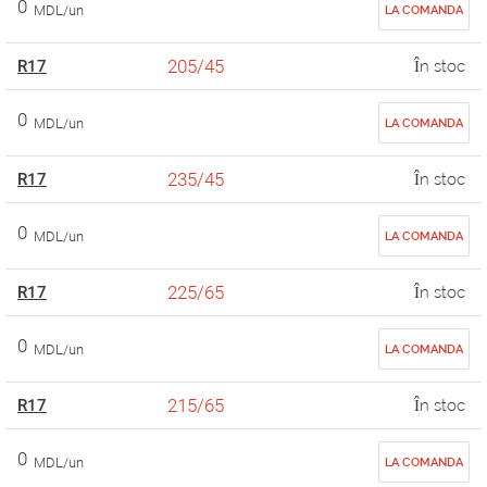
0
MDL/un
LA COMANDA
205/45
R17
În stoc
0
MDL/un
LA COMANDA
235/45
R17
În stoc
0
MDL/un
LA COMANDA
225/65
R17
În stoc
0
MDL/un
LA COMANDA
215/65
R17
În stoc
0
MDL/un
LA COMANDA