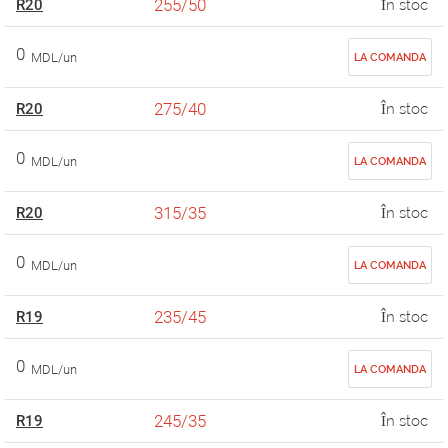
255/50
R20
În stoc
0
MDL/un
LA COMANDA
275/40
R20
În stoc
0
MDL/un
LA COMANDA
315/35
R20
În stoc
0
MDL/un
LA COMANDA
235/45
R19
În stoc
0
MDL/un
LA COMANDA
245/35
R19
În stoc