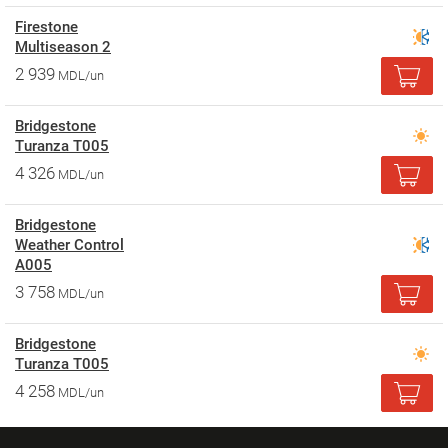
Firestone
Multiseason 2
2 939
MDL/un
Bridgestone
Turanza T005
4 326
MDL/un
Bridgestone
Weather Control
A005
3 758
MDL/un
Bridgestone
Turanza T005
4 258
MDL/un