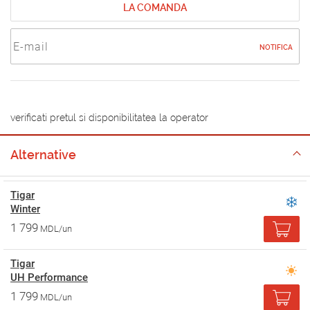
LA COMANDA
NOTIFICA
verificati pretul si disponibilitatea la operator
Alternative
Tigar
Winter
1 799
MDL/un
Tigar
UH Performance
1 799
MDL/un