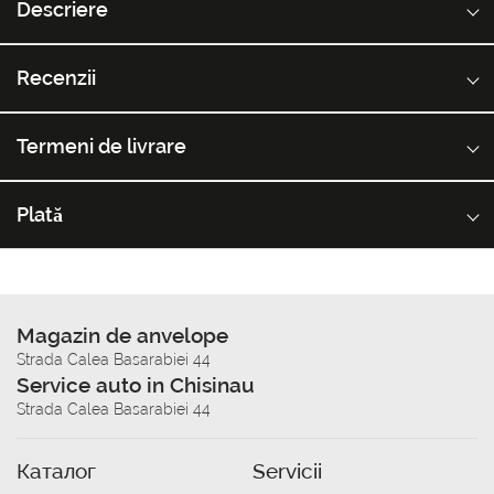
Descriere
Recenzii
Termeni de livrare
Plată
Magazin de anvelope
Strada Calea Basarabiei 44
Service auto in Chisinau
Strada Calea Basarabiei 44
Каталог
Servicii