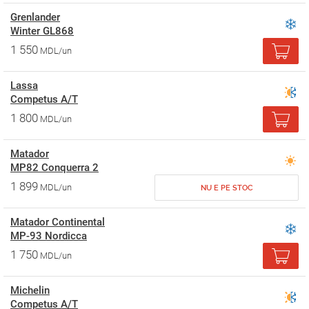
Grenlander
Winter GL868
1 550
MDL/un
Lassa
Competus A/T
1 800
MDL/un
Matador
MP82 Conquerra 2
1 899
MDL/un
NU E PE STOC
Matador Continental
MP-93 Nordicca
1 750
MDL/un
Michelin
Competus A/T