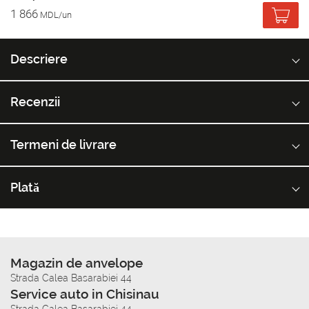
1 866
MDL/un
Descriere
Recenzii
Termeni de livrare
Plată
Magazin de anvelope
Strada Calea Basarabiei 44
Service auto in Chisinau