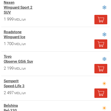
Nexen
Winguard Sport 2
SUV
1 999
MDL/un
Roadstone
Winguard Ice
1 700
MDL/un
Toyo
Observe GSi6 Suv
2 199
MDL/un
Semperit
Speed-Life 3
2 497
MDL/un
Belshina
Bel-330