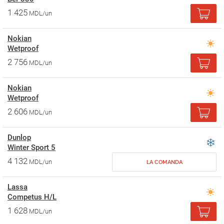
1 425
MDL/un
Nokian
Wetproof
2 756
MDL/un
Nokian
Wetproof
2 606
MDL/un
Dunlop
Winter Sport 5
4 132
MDL/un
LA COMANDA
Lassa
Competus H/L
1 628
MDL/un