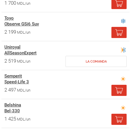
1 700
MDL/un
Toyo
Observe GSi6 Suv
2 199
MDL/un
Uniroyal
AllSeasonExpert
2 519
MDL/un
LA COMANDA
Semperit
Speed-Life 3
2 497
MDL/un
Belshina
Bel-330
1 425
MDL/un