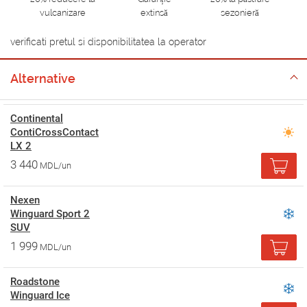
vulcanizare
extinsă
sezonieră
verificati pretul si disponibilitatea la operator
Alternative
Continental
ContiCrossContact
LX 2
3 440
MDL/un
Nexen
Winguard Sport 2
SUV
1 999
MDL/un
Roadstone
Winguard Ice