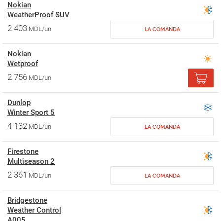
Nokian
WeatherProof SUV
2 403
MDL/un
LA COMANDA
Nokian
Wetproof
2 756
MDL/un
Dunlop
Winter Sport 5
4 132
MDL/un
LA COMANDA
Firestone
Multiseason 2
2 361
MDL/un
LA COMANDA
Bridgestone
Weather Control
A005