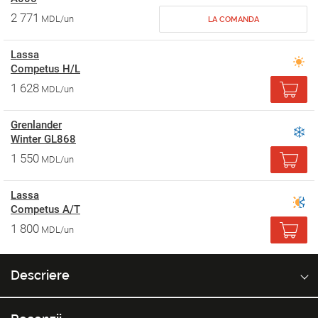
2 771
MDL/un
LA COMANDA
Lassa
Competus H/L
1 628
MDL/un
Grenlander
Winter GL868
1 550
MDL/un
Lassa
Competus A/T
1 800
MDL/un
Descriere