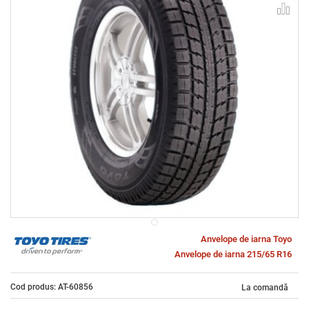
Anvelope de iarna Toyo
Anvelope de iarna 215/65 R16
Cod produs: AT-60856
La comandă