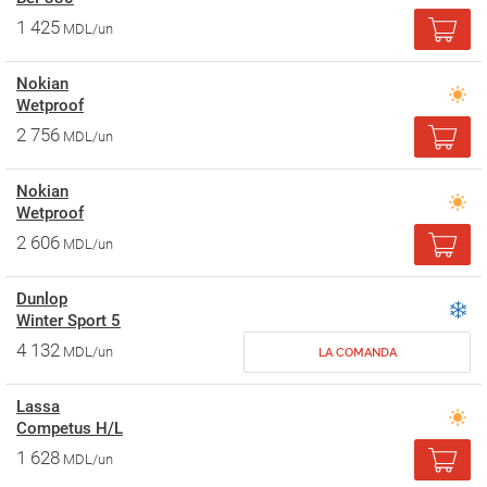
1 425
MDL/un
Nokian
Wetproof
2 756
MDL/un
Nokian
Wetproof
2 606
MDL/un
Dunlop
Winter Sport 5
4 132
MDL/un
LA COMANDA
Lassa
Competus H/L
1 628
MDL/un