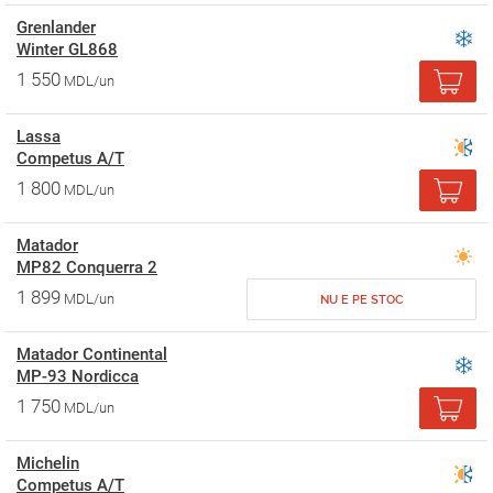
Grenlander
Winter GL868
1 550
MDL/un
Lassa
Competus A/T
1 800
MDL/un
Matador
MP82 Conquerra 2
1 899
MDL/un
NU E PE STOC
Matador Continental
MP-93 Nordicca
1 750
MDL/un
Michelin
Competus A/T