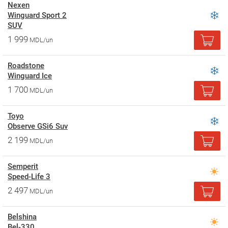
Nexen
Winguard Sport 2
SUV
1 999
MDL/un
Roadstone
Winguard Ice
1 700
MDL/un
Toyo
Observe GSi6 Suv
2 199
MDL/un
Semperit
Speed-Life 3
2 497
MDL/un
Belshina
Bel-330