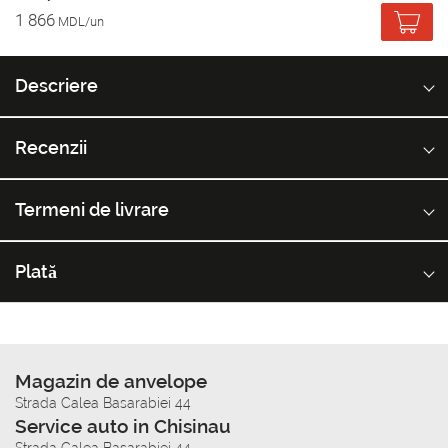
1 866
MDL/un
Descriere
Recenzii
Termeni de livrare
Plată
Magazin de anvelope
Strada Calea Basarabiei 44
Service auto in Chisinau