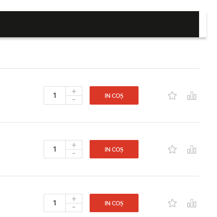
+
-
IN COȘ
+
-
IN COȘ
+
-
IN COȘ