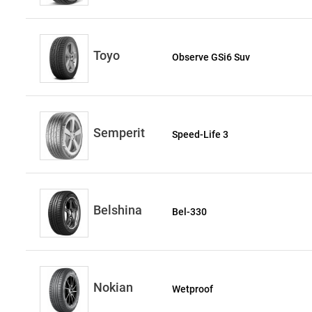
Toyo
Observe GSi6 Suv
Semperit
Speed-Life 3
Belshina
Bel-330
Nokian
Wetproof