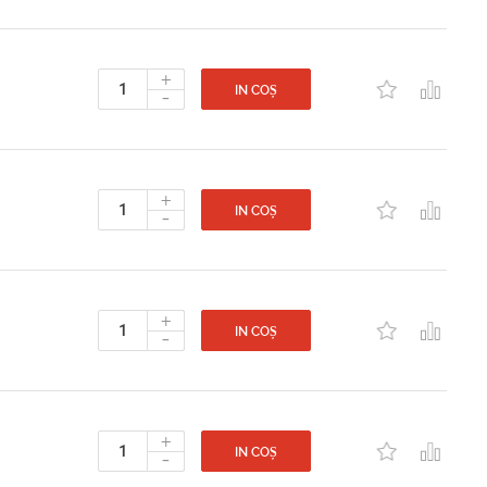
+
-
IN COȘ
+
-
IN COȘ
+
-
IN COȘ
+
-
IN COȘ