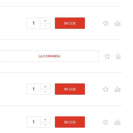
+
-
IN COȘ
LA COMANDA
+
-
IN COȘ
+
-
IN COȘ