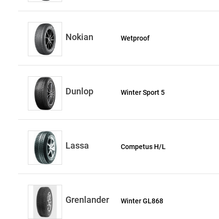
Nokian
Wetproof
Dunlop
Winter Sport 5
Lassa
Competus H/L
Grenlander
Winter GL868