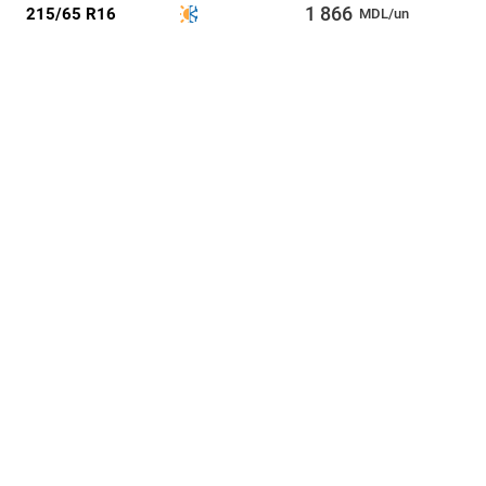
1 866
215/65 R16
MDL/un