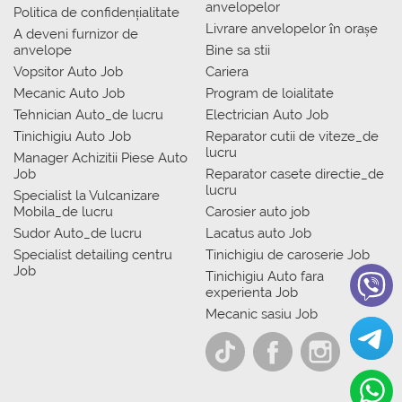
anvelopelor
Politica de confidențialitate
Livrare anvelopelor în orașe
A deveni furnizor de
anvelope
Bine sa stii
Vopsitor Auto Job
Cariera
Mecanic Auto Job
Program de loialitate
Tehnician Auto_de lucru
Electrician Auto Job
Tinichigiu Auto Job
Reparator cutii de viteze_de
lucru
Manager Achizitii Piese Auto
Job
Reparator casete directie_de
lucru
Specialist la Vulcanizare
Mobila_de lucru
Carosier auto job
Sudor Auto_de lucru
Lacatus auto Job
Specialist detailing centru
Tinichigiu de caroserie Job
Job
Tinichigiu Auto fara
experienta Job
Mecanic sasiu Job