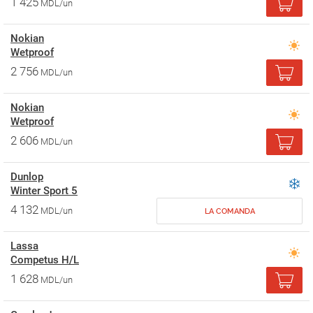
1 425
MDL/un
Nokian
Wetproof
2 756
MDL/un
Nokian
Wetproof
2 606
MDL/un
Dunlop
Winter Sport 5
4 132
MDL/un
LA COMANDA
Lassa
Competus H/L
1 628
MDL/un