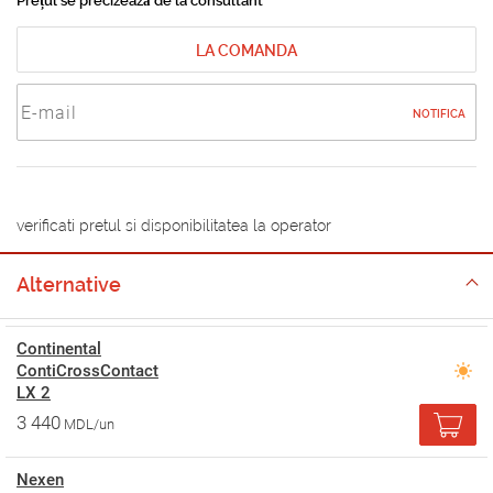
Prețul se precizează de la consultant
LA COMANDA
NOTIFICA
verificati pretul si disponibilitatea la operator
Alternative
Continental
ContiCrossContact
LX 2
3 440
MDL/un
Nexen