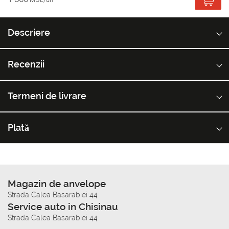
Descriere
Recenzii
Termeni de livrare
Plată
Magazin de anvelope
Strada Calea Basarabiei 44
Service auto in Chisinau
Strada Calea Basarabiei 44