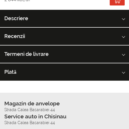
Descriere
Recenzii
Termeni de livrare
Plată
Magazin de anvelope
Strada Calea Basarabiei 44
Service auto in Chisinau
Strada Calea Basarabiei 44