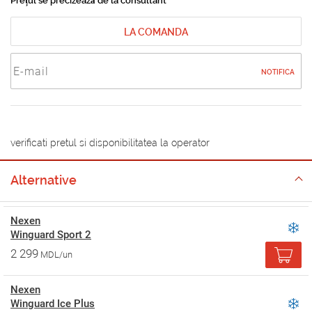
Prețul se precizează de la consultant
LA COMANDA
NOTIFICA
verificati pretul si disponibilitatea la operator
Alternative
Nexen
Winguard Sport 2
2 299
MDL/un
Nexen
Winguard Ice Plus