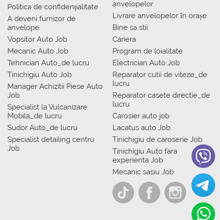
anvelopelor
Politica de confidențialitate
Livrare anvelopelor în orașe
A deveni furnizor de
anvelope
Bine sa stii
Vopsitor Auto Job
Cariera
Mecanic Auto Job
Program de loialitate
Tehnician Auto_de lucru
Electrician Auto Job
Tinichigiu Auto Job
Reparator cutii de viteze_de
lucru
Manager Achizitii Piese Auto
Job
Reparator casete directie_de
lucru
Specialist la Vulcanizare
Mobila_de lucru
Carosier auto job
Sudor Auto_de lucru
Lacatus auto Job
Specialist detailing centru
Tinichigiu de caroserie Job
Job
Tinichigiu Auto fara
experienta Job
Mecanic sasiu Job