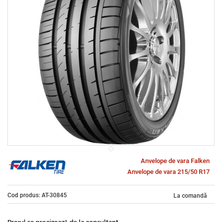
Anvelope de vara Falken
Anvelope de vara 215/50 R17
Cod produs: AT-30845
La comandă