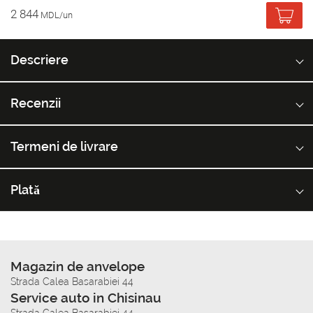
2 844
MDL/un
Descriere
Recenzii
Termeni de livrare
Plată
Magazin de anvelope
Strada Calea Basarabiei 44
Service auto in Chisinau