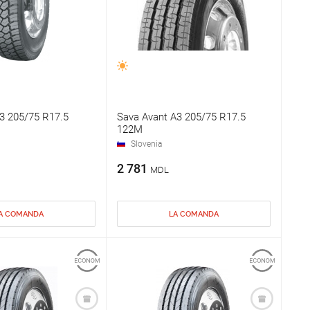
3 205/75 R17.5
Sava Avant A3 205/75 R17.5
122M
Slovenia
2 781
MDL
A COMANDA
LA COMANDA