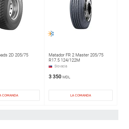
ads 2D 205/75
Matador FR 2 Master 205/75
R17.5 124/122M
Slovacia
3 350
MDL
A COMANDA
LA COMANDA