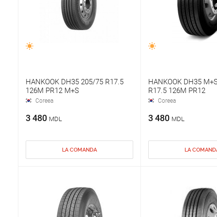
HANKOOK DH35 205/75 R17.5
HANKOOK DH35 M+S
126M PR12 M+S
R17.5 126M PR12
Coreea
Coreea
3 480
3 480
MDL
MDL
LA COMANDA
LA COMAND