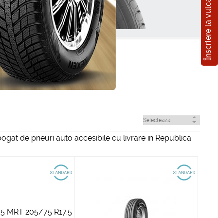
Înscriere la vulcanizare
ogat de pneuri auto accesibile cu livrare in Republica