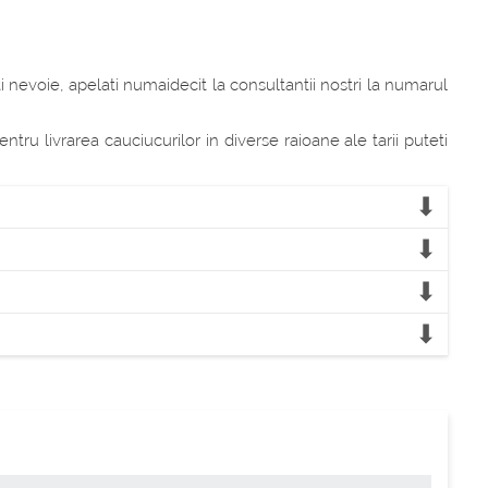
ti nevoie, apelati numaidecit la consultantii nostri la numarul
u livrarea cauciucurilor in diverse raioane ale tarii puteti