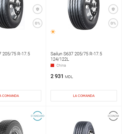
 205/75 R-17.5
Sailun S637 205/75 R-17.5
124/122L
China
2 931
MDL
A COMANDA
LA COMANDA