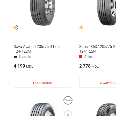
Sava Avant 4 205/75 R17.5
Sailun S637 205/75 R
124/122M
124/122M
Slovenia
China
4 199
2 778
MDL
MDL
LA COMANDA
LA COMAND