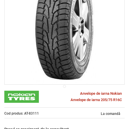
Anvelope de iarna Nokian
Anvelope de iarna 205/75 R16C
Cod produs: AT-83111
La comandă