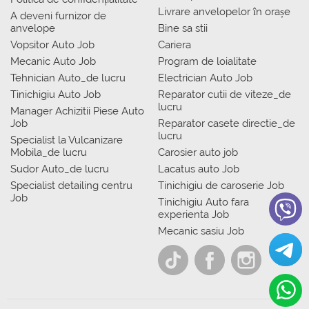
Livrare anvelopelor în orașe
A deveni furnizor de
anvelope
Bine sa stii
Vopsitor Auto Job
Cariera
Mecanic Auto Job
Program de loialitate
Tehnician Auto_de lucru
Electrician Auto Job
Tinichigiu Auto Job
Reparator cutii de viteze_de
lucru
Manager Achizitii Piese Auto
Job
Reparator casete directie_de
lucru
Specialist la Vulcanizare
Mobila_de lucru
Carosier auto job
Sudor Auto_de lucru
Lacatus auto Job
Specialist detailing centru
Tinichigiu de caroserie Job
Job
Tinichigiu Auto fara
experienta Job
Mecanic sasiu Job