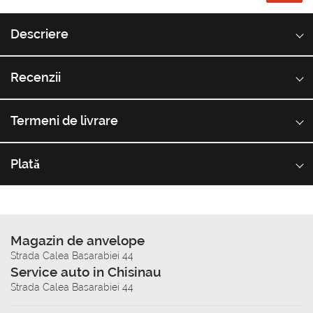
Descriere
Recenzii
Termeni de livrare
Plată
Magazin de anvelope
Strada Calea Basarabiei 44
Service auto in Chisinau
Strada Calea Basarabiei 44