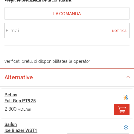
Prețul se precizează de la consultant
LA COMANDA
NOTIFICA
verificati pretul si disponibilitatea la operator
Alternative
Petlas
Full Grip PT925
2 300
MDL/un
Sailun
Ice Blazer WST1