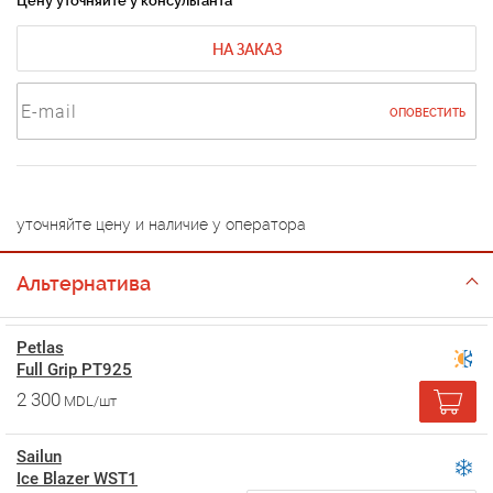
Цену уточняйте у консультанта
НА ЗАКАЗ
ОПОВЕСТИТЬ
уточняйте цену и наличие у оператора
Альтернатива
Petlas
Full Grip PT925
2 300
MDL/шт
Sailun
Ice Blazer WST1