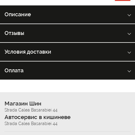
Описание
Отзывы
Условия доставки
Оплата
Магазин Шин
Strada Calea Basarabiei 44
Автосервис в кишиневе
Strada Calea Basarabiei 44