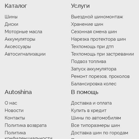
Каталог
Услуги
Шины
Выездной шиномонтаж
Диски
Хранение шин
Моторные масла
Сезонная смена шин
Аккумуляторы
Нарезка протектора шин
Аксессуары
Техпомощь при дтп
Автосигнализации
Техпомощь при застревании
Подвоз топлива
Запуск аккумулятора
Ремонт порезов, проколов
Балансировка колес
Autoshina
В помощь
О нас
Доставка и оплата
Новости
Купить в кредит
Контакты
Шины по автомобилям
Политика возврата
Все типоразмеры шин
Политика
Доставка шин по городам
конфиденциальности