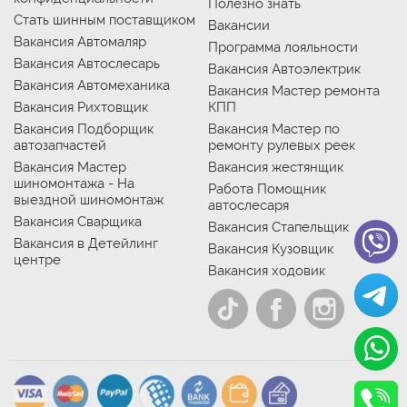
Полезно знать
Стать шинным поставщиком
Вакансии
Вакансия Автомаляр
Программа лояльности
Вакансия Автослесарь
Вакансия Автоэлектрик
Вакансия Автомеханика
Вакансия Мастер ремонта
Вакансия Рихтовщик
КПП
Вакансия Подборщик
Вакансия Мастер по
автозапчастей
ремонту рулевых реек
Вакансия Мастер
Вакансия жестянщик
шиномонтажа - На
Работа Помощник
выездной шиномонтаж
автослесаря
Вакансия Сварщика
Вакансия Стапельщик
Вакансия в Детейлинг
Вакансия Кузовщик
центре
Вакансия ходовик