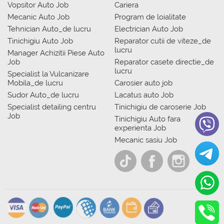
Vopsitor Auto Job
Cariera
Mecanic Auto Job
Program de loialitate
Tehnician Auto_de lucru
Electrician Auto Job
Tinichigiu Auto Job
Reparator cutii de viteze_de
lucru
Manager Achizitii Piese Auto
Job
Reparator casete directie_de
lucru
Specialist la Vulcanizare
Mobila_de lucru
Carosier auto job
Sudor Auto_de lucru
Lacatus auto Job
Specialist detailing centru
Tinichigiu de caroserie Job
Job
Tinichigiu Auto fara
experienta Job
Mecanic sasiu Job