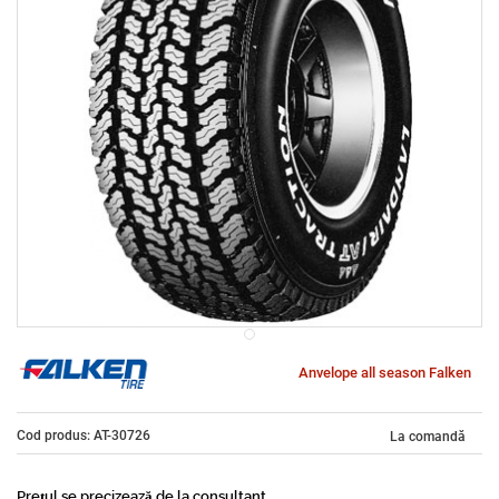
Anvelope all season Falken
Cod produs: AT-30726
La comandă
Prețul se precizează de la consultant