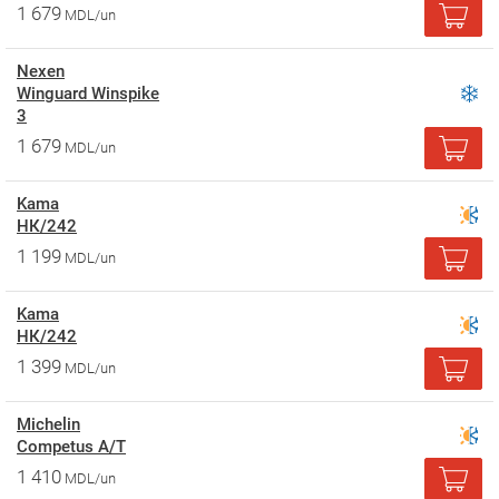
1 679
MDL/un
Nexen
Winguard Winspike
3
1 679
MDL/un
Kama
НК/242
1 199
MDL/un
Kama
НК/242
1 399
MDL/un
Michelin
Competus A/T
1 410
MDL/un