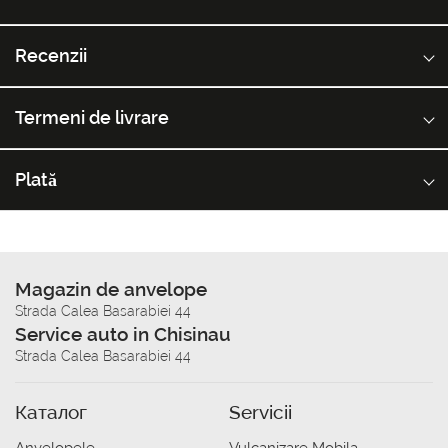
Recenzii
Termeni de livrare
Plată
Magazin de anvelope
Strada Calea Basarabiei 44
Service auto in Chisinau
Strada Calea Basarabiei 44
Каталог
Servicii