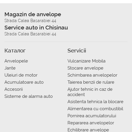
Magazin de anvelope
Strada Calea Basarabiei 44
Service auto in Chisinau
Strada Calea Basarabiei 44
Каталог
Servicii
Anvelopele
Vulcanizare Mobila
Jante
Stocare anvelope
Uleiuri de motor
Schimbarea anvelopelor
Acumulatoare auto
Taierea benzii de rulare
Accesorii
Ajutor tehnic in caz de
accident
Sisteme de alarma auto
Asistenta tehnica la blocare
Alimentarea cu combustibil
Pornirea acumulatorului
Repararea anvelopelor
Echilibrare anvelope