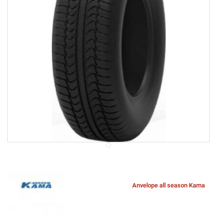
Anvelope all season Kama