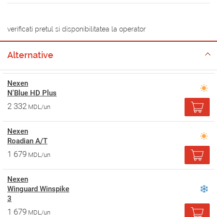
verificati pretul si disponibilitatea la operator
Alternative
Nexen
N'Blue HD Plus
2 332
MDL/un
Nexen
Roadian A/T
1 679
MDL/un
Nexen
Winguard Winspike
3
1 679
MDL/un