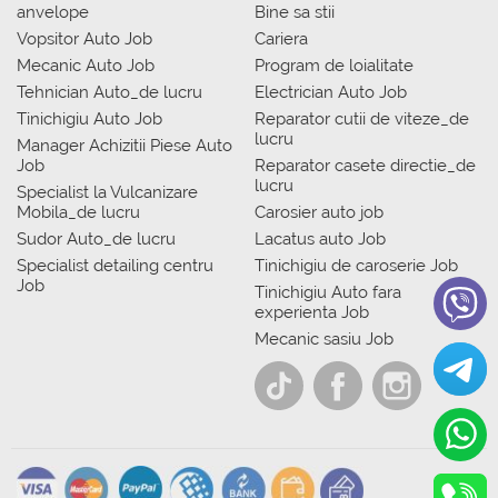
anvelope
Bine sa stii
Vopsitor Auto Job
Cariera
Mecanic Auto Job
Program de loialitate
Tehnician Auto_de lucru
Electrician Auto Job
Tinichigiu Auto Job
Reparator cutii de viteze_de
lucru
Manager Achizitii Piese Auto
Job
Reparator casete directie_de
lucru
Specialist la Vulcanizare
Mobila_de lucru
Carosier auto job
Sudor Auto_de lucru
Lacatus auto Job
Specialist detailing centru
Tinichigiu de caroserie Job
Job
Tinichigiu Auto fara
experienta Job
Mecanic sasiu Job