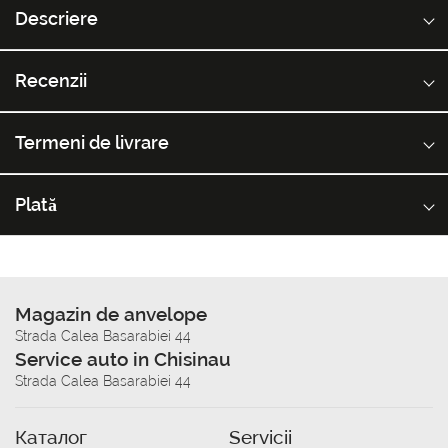
Descriere
Recenzii
Termeni de livrare
Plată
Magazin de anvelope
Strada Calea Basarabiei 44
Service auto in Chisinau
Strada Calea Basarabiei 44
Каталог
Servicii