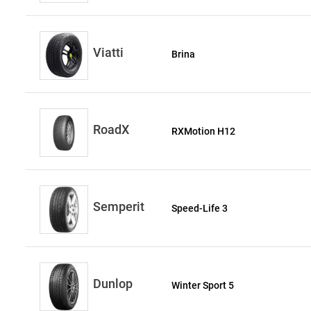
Viatti
Brina
RoadX
RXMotion H12
Semperit
Speed-Life 3
Dunlop
Winter Sport 5