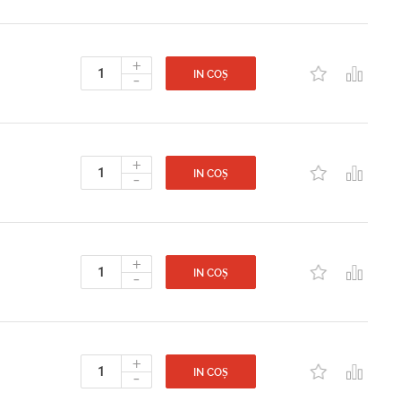
+
-
IN COȘ
+
-
IN COȘ
+
-
IN COȘ
+
-
IN COȘ