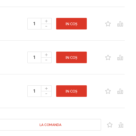
+
-
IN COȘ
+
-
IN COȘ
+
-
IN COȘ
LA COMANDA