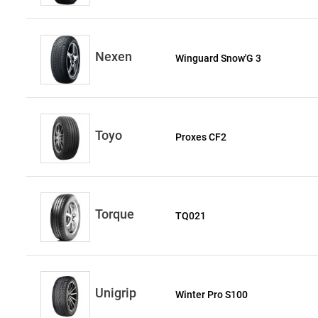
Nexen
Winguard Snow'G 3
Toyo
Proxes CF2
Torque
TQ021
Unigrip
Winter Pro S100