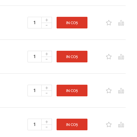
+
-
IN COȘ
+
-
IN COȘ
+
-
IN COȘ
+
-
IN COȘ