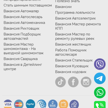
Полезно знать
Стать шинным поставщиком
Вакансии
Вакансия Автомаляр
Программа лояльности
Вакансия Автослесарь
Вакансия Автоэлектрик
Вакансия Автомеханика
Вакансия Мастер ремонта
Вакансия Рихтовщик
КПП
Вакансия Подборщик
Вакансия Мастер по
автозапчастей
ремонту рулевых реек
Вакансия Мастер
Вакансия жестянщик
шиномонтажа - На
Работа Помощник
выездной шиномонтаж
автослесаря
Вакансия Сварщика
Вакансия Стапельщик
Вакансия в Детейлинг
Вакансия Кузовщик
центре
Вакансия ходовик