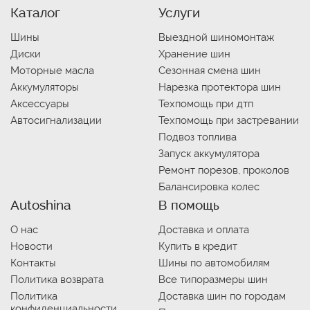
Каталог
Услуги
Шины
Выездной шиномонтаж
Диски
Хранение шин
Моторные масла
Сезонная смена шин
Аккумуляторы
Нарезка протектора шин
Аксессуары
Техпомощь при дтп
Автосигнализации
Техпомощь при застревании
Подвоз топлива
Запуск аккумулятора
Ремонт порезов, проколов
Балансировка колес
Autoshina
В помощь
О нас
Доставка и оплата
Новости
Купить в кредит
Контакты
Шины по автомобилям
Политика возврата
Все типоразмеры шин
Политика
Доставка шин по городам
конфиденциальности