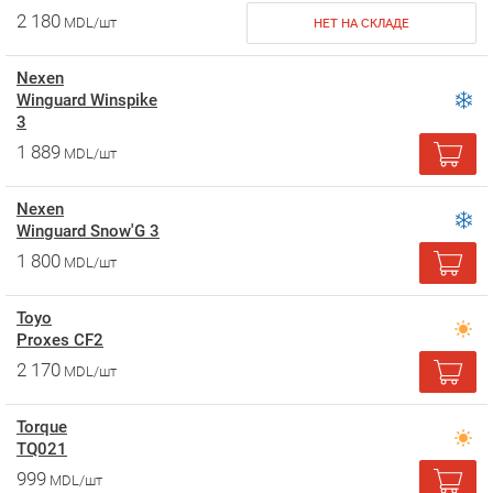
2 180
MDL/шт
НЕТ НА СКЛАДЕ
Nexen
Winguard Winspike
3
1 889
MDL/шт
Nexen
Winguard Snow'G 3
1 800
MDL/шт
Toyo
Proxes CF2
2 170
MDL/шт
Torque
TQ021
999
MDL/шт