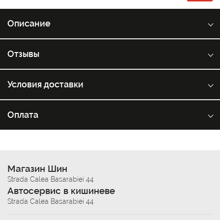
Описание
Отзывы
Условия доставки
Оплата
Магазин Шин
Strada Calea Basarabiei 44
Автосервис в кишиневе
Strada Calea Basarabiei 44