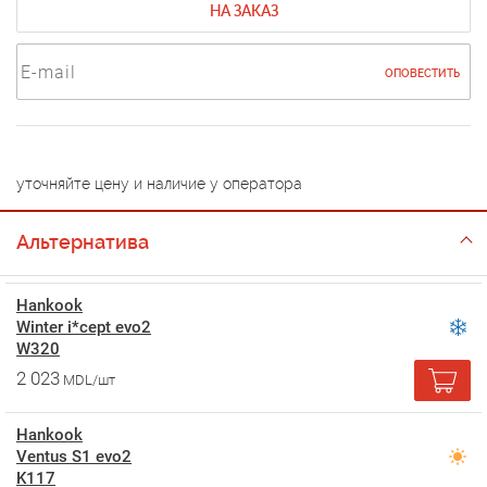
НА ЗАКАЗ
ОПОВЕСТИТЬ
уточняйте цену и наличие у оператора
Альтернатива
Hankook
Winter i*cept evo2
W320
2 023
MDL/шт
Hankook
Ventus S1 evo2
K117