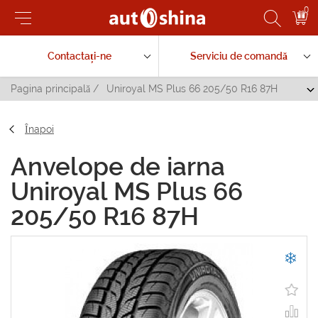
0
Contactați-ne
Serviciu de comandă
Pagina principală
/
Uniroyal MS Plus 66 205/50 R16 87H
Înapoi
Anvelope de iarna
Uniroyal MS Plus 66
205/50 R16 87H