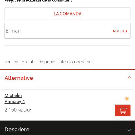
Prețul se precizează de la consultant
LA COMANDA
NOTIFICA
verificati pretul si disponibilitatea la operator
Alternative
Michelin
Primacy 4
2 150
MDL/un
Descriere