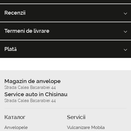
Recenzii
Termeni de livrare
Plată
Magazin de anvelope
Strada Calea Basarabiei 44
Service auto in Chisinau
Strada Calea Basarabiei 44
Каталог
Servicii
Anvelopele
Vulcanizare Mobila