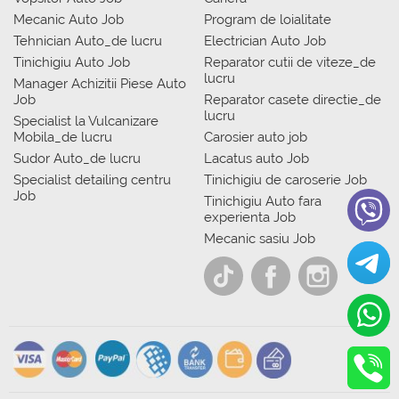
Mecanic Auto Job
Program de loialitate
Tehnician Auto_de lucru
Electrician Auto Job
Tinichigiu Auto Job
Reparator cutii de viteze_de
lucru
Manager Achizitii Piese Auto
Job
Reparator casete directie_de
lucru
Specialist la Vulcanizare
Mobila_de lucru
Carosier auto job
Sudor Auto_de lucru
Lacatus auto Job
Specialist detailing centru
Tinichigiu de caroserie Job
Job
Tinichigiu Auto fara
experienta Job
Mecanic sasiu Job