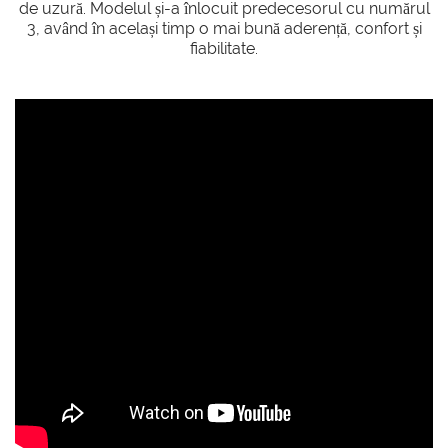
de uzură. Modelul și-a înlocuit predecesorul cu numărul
3, având în același timp o mai bună aderență, confort și
fiabilitate.