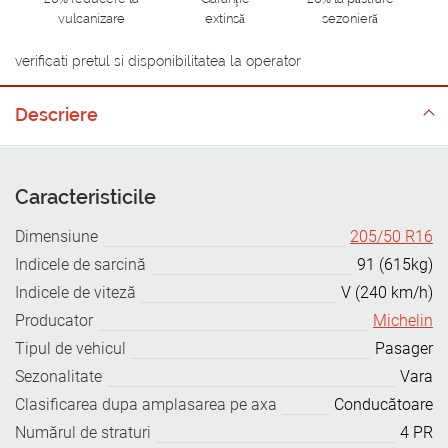
vulcanizare
extinsă
sezonieră
verificati pretul si disponibilitatea la operator
Descriere
Caracteristicile
Dimensiune
205/50 R16
Indicele de sarcină
91 (615kg)
Indicele de viteză
V (240 km/h)
Producator
Michelin
Tipul de vehicul
Pasager
Sezonalitate
Vara
Clasificarea dupa amplasarea pe axa
Conducătoare
Numărul de straturi
4 PR