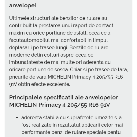
anvelopei
Ultimele structuri ale benzilor de rulare au
contribuit la prestarea unui raport de contact
maxim cu orice portiune de asfalt, ceea ce a
facutautomobilul mai confortabil in timpul
deplasarii pe trasee lungi. Benzile de rulare
moderne detin colturi aspre, ceea ce
imbunatateste de mai multe ori aderenta cu
oricare portiune de sosea. Chiar si pe trasee de tara,
pneurile de vara MICHELIN Primacy 4 205/55 R16
91V obtin efecte excelente.
Principalele specificatii ale anvelopelor
MICHELIN Primacy 4 205/55 R16 91V
aderenta stabila cu suprafetele umezite s-a
fost realizate in rezultatul aplicarii celor mai
performante benzi de rulare speciale pentu