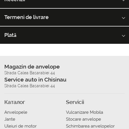
Termeni de livrare
Plată
Magazin de anvelope
Strada Calea Basarabiei 44
Service auto in Chisinau
Strada Calea Basarabiei 44
Каталог
Servicii
Anvelopele
Vulcanizare Mobila
Jante
Stocare anvelope
Uleiuri de motor
Schimbarea anvelopelor