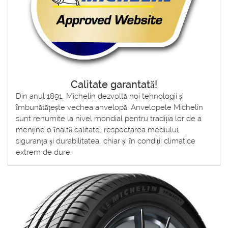
Calitate garantată!
Din anul 1891, Michelin dezvoltă noi tehnologii și
îmbunătățește vechea anvelopă. Anvelopele Michelin
sunt renumite la nivel mondial pentru tradiția lor de a
menține o înaltă calitate, respectarea mediului,
siguranța și durabilitatea, chiar și în condiții climatice
extrem de dure.