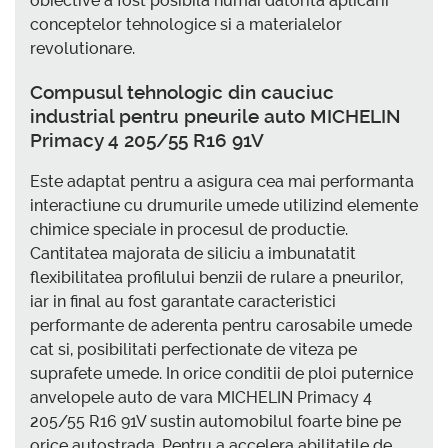
obiective a fost posibila numai datorita aplicarii
conceptelor tehnologice si a materialelor
revolutionare.
Compusul tehnologic din cauciuc
industrial pentru pneurile auto MICHELIN
Primacy 4 205/55 R16 91V
Este adaptat pentru a asigura cea mai performanta
interactiune cu drumurile umede utilizind elemente
chimice speciale in procesul de productie.
Cantitatea majorata de siliciu a imbunatatit
flexibilitatea profilului benzii de rulare a pneurilor,
iar in final au fost garantate caracteristici
performante de aderenta pentru carosabile umede
cat si, posibilitati perfectionate de viteza pe
suprafete umede. In orice conditii de ploi puternice
anvelopele auto de vara MICHELIN Primacy 4
205/55 R16 91V sustin automobilul foarte bine pe
orice autostrada. Pentru a accelera abilitatile de