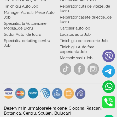
Tinichigiu Auto Job
Reparator cutii de viteze_de
lucru
Manager Achizitii Piese Auto
Job
Reparator casete directie_de
lucru
Specialist la Vulcanizare
Mobila_de lucru
Carosier auto job
Sudor Auto_de lucru
Lacatus auto Job
Specialist detailing centru
Tinichigiu de caroserie Job
Job
Tinichigiu Auto fara
experienta Job
Mecanic sasiu Job
Deservim in urmatoarele raioane: Ciocana, Rascani,
Botanica, Centru, Sculeni, Buiucani