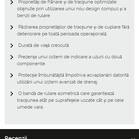
Proprietăți de frânare și de tracțiune optimizate
obținute prin utilizarea unui nou design compus și a
benzii de rulare.
Păstrarea proprietăților de tracțiune și de cuplare fără
deteriorare pe toată perioada operațională.
Durată de viață crescută.
Prezența unui sistem de indicare a uzurii cu două
componente.
Protecție îmbunătățită împotriva acvaplanării datorită
utilizării unui sistem avansat de drenaj.
O bandă de rulare asimetrică care garantează
tracțiunea atât pe suprafețele uscate cât și pe cele
umede vara.
Recenzii