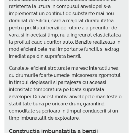
rezistenta la uzura in compusul anvelopei s-a
implementat un continut de substante mai nou
dominat de Siliciu, care a majorat durabilitatea
pentru profilului benzii de rulare a a pneurilor de
vara, si in acelasi timp, nu a ingreunat elasticitatea
la profilul cauciucurilor auto. Benzile realizeaza in
mod eficient cele mai importante functii, si extrag
imediat apa din suprafata benzii.
Canalele, eficient strcturate maresc interactiunea
cu drumurile foarte umede, micsoreaza zgomotul
in timpul deplasarii si partajeaza cu aceeasi
intensitate temperatura pe toata suprafata
anvelopei. Din acest motiv, anvelopele manifesta o
stabilitate buna pe oricare drum, garantind
comoditate superioara in timpul conducerii si un
timp imbunatatit de exploatare.
Constructia imbunatatita a benzii