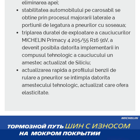
eliminarea apei;
stabilitatea automobilului pe carosabil se
obtine prin procesul majorarii laterale a
portiunii de legatura a pneurilor cu soseaua;
triplarea duratei de exploatare a cauciucurilor
MICHELIN Primacy 4 205/55 R16 91V, a
devenit posibila datorita implementarii in
compusul tehnologic a cauciucului un
amestec actualizat de Siliciu;
actualizarea rapida a profilului benzii de
rulare a pneurilor se intimpla datorita
amestecului tehnologic, actualizat care ofera
elasticitate.