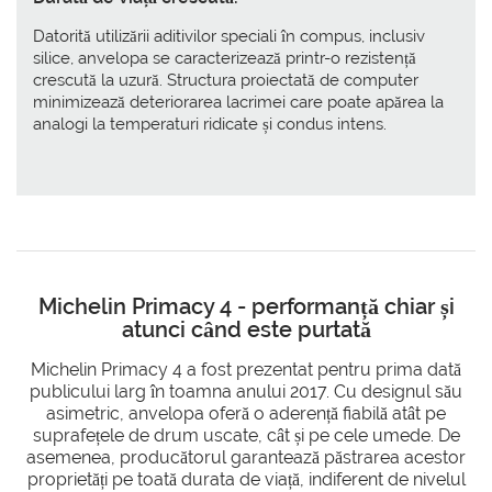
Datorită utilizării aditivilor speciali în compus, inclusiv
silice, anvelopa se caracterizează printr-o rezistență
crescută la uzură. Structura proiectată de computer
minimizează deteriorarea lacrimei care poate apărea la
analogi la temperaturi ridicate și condus intens.
Michelin Primacy 4 - performanță chiar și
atunci când este purtată
Michelin Primacy 4 a fost prezentat pentru prima dată
publicului larg în toamna anului 2017. Cu designul său
asimetric, anvelopa oferă o aderență fiabilă atât pe
suprafețele de drum uscate, cât și pe cele umede. De
asemenea, producătorul garantează păstrarea acestor
proprietăți pe toată durata de viață, indiferent de nivelul