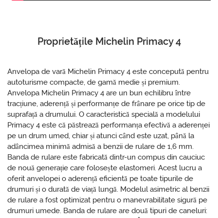
Proprietățile Michelin Primacy 4
Anvelopa de vară Michelin Primacy 4 este concepută pentru
autoturisme compacte, de gamă medie și premium.
Anvelopa Michelin Primacy 4 are un bun echilibru între
tracțiune, aderență și performanțe de frânare pe orice tip de
suprafață a drumului. O caracteristică specială a modelului
Primacy 4 este că păstrează performanța efectivă a aderenței
pe un drum umed, chiar și atunci când este uzat, până la
adâncimea minimă admisă a benzii de rulare de 1,6 mm.
Banda de rulare este fabricată dintr-un compus din cauciuc
de nouă generație care folosește elastomeri. Acest lucru a
oferit anvelopei o aderență eficientă pe toate tipurile de
drumuri și o durată de viață lungă. Modelul asimetric al benzii
de rulare a fost optimizat pentru o manevrabilitate sigură pe
drumuri umede. Banda de rulare are două tipuri de caneluri: