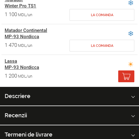
Winter Pro TS1
1 100
MDL/un
LA COMANDA
Matador Continental
MP-93 Nordicca
1 470
MDL/un
LA COMANDA
Lassa
MP-93 Nordicca
1 200
MDL/un
Descriere
Recenzii
Termeni de livrare