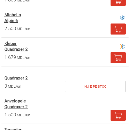
MDL/un
Michelin
Alpin 6
2 500
MDL/un
Kleber
Quadraxer 2
1 679
MDL/un
Quadraxer 2
0
MDL/un
NU E PE STOC
Anvelopele
Quadraxer 2
1 500
MDL/un
Tourador