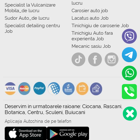
lucru
Specialist la Vulcanizare
Mobila_de lucru
Carosier auto job
Sudor Auto_de lucru
Lacatus auto Job
Specialist detailing centru
Tinichigiu de caroserie Job
Job
Tinichigiu Auto fara
experienta Job
Mecanic sasiu Job
Deservim in urmatoarele raioane: Ciocana, Rascani,
Botanica, Centru, Sculeni, Buiucani
Aplicația Autoshina de pe telefon