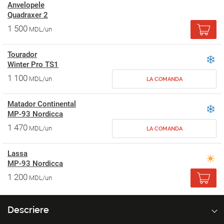
Anvelopele
Quadraxer 2
1 500
MDL/un
Tourador
Winter Pro TS1
1 100
MDL/un
LA COMANDA
Matador Continental
MP-93 Nordicca
1 470
MDL/un
LA COMANDA
Lassa
MP-93 Nordicca
1 200
MDL/un
Descriere