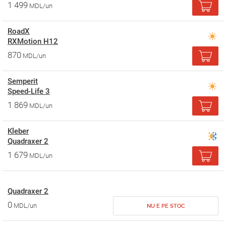
1 499
MDL/un
RoadX
RXMotion H12
870
MDL/un
Semperit
Speed-Life 3
1 869
MDL/un
Kleber
Quadraxer 2
1 679
MDL/un
Quadraxer 2
0
MDL/un
NU E PE STOC