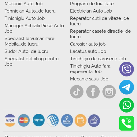
Mecanic Auto Job
Program de loialitate
Tehnician Auto_de lucru
Electrician Auto Job
Tinichigiu Auto Job
Reparator cutii de viteze_de
lucru
Manager Achizitii Piese Auto
Job
Reparator casete directie_de
lucru
Specialist la Vulcanizare
Mobila_de lucru
Carosier auto job
Sudor Auto_de lucru
Lacatus auto Job
Specialist detailing centru
Tinichigiu de caroserie Job
Job
Tinichigiu Auto fara
experienta Job
Mecanic sasiu Job