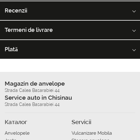
Recenzii
Termeni de livrare
Plată
Magazin de anvelope
Strada Calea Basarabiei 44
Service auto in Chisinau
Strada Calea Basarabiei 44
Каталог
Servicii
Anvelopele
Vulcanizare Mobila