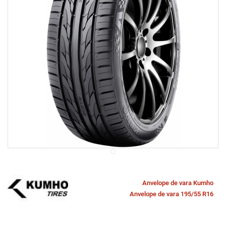
Anvelope de vara Kumho
Anvelope de vara 195/55 R16