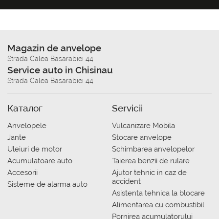
Magazin de anvelope
Strada Calea Basarabiei 44
Service auto in Chisinau
Strada Calea Basarabiei 44
Каталог
Servicii
Anvelopele
Vulcanizare Mobila
Jante
Stocare anvelope
Uleiuri de motor
Schimbarea anvelopelor
Acumulatoare auto
Taierea benzii de rulare
Accesorii
Ajutor tehnic in caz de
accident
Sisteme de alarma auto
Asistenta tehnica la blocare
Alimentarea cu combustibil
Pornirea acumulatorului