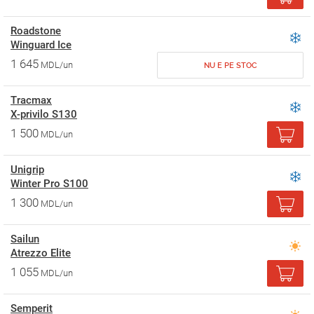
Roadstone
Winguard Ice
1 645
MDL/un
NU E PE STOC
Tracmax
X-privilo S130
1 500
MDL/un
Unigrip
Winter Pro S100
1 300
MDL/un
Sailun
Atrezzo Elite
1 055
MDL/un
Semperit