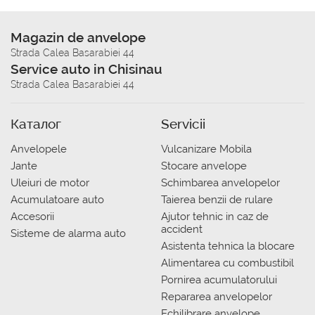
Magazin de anvelope
Strada Calea Basarabiei 44
Service auto in Chisinau
Strada Calea Basarabiei 44
Каталог
Servicii
Anvelopele
Vulcanizare Mobila
Jante
Stocare anvelope
Uleiuri de motor
Schimbarea anvelopelor
Acumulatoare auto
Taierea benzii de rulare
Accesorii
Ajutor tehnic in caz de
accident
Sisteme de alarma auto
Asistenta tehnica la blocare
Alimentarea cu combustibil
Pornirea acumulatorului
Repararea anvelopelor
Echilibrare anvelope