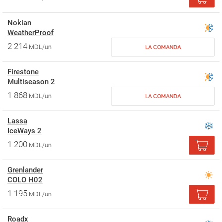
Nokian
WeatherProof
2 214
MDL/un
LA COMANDA
Firestone
Multiseason 2
1 868
MDL/un
LA COMANDA
Lassa
IceWays 2
1 200
MDL/un
Grenlander
COLO H02
1 195
MDL/un
Roadx