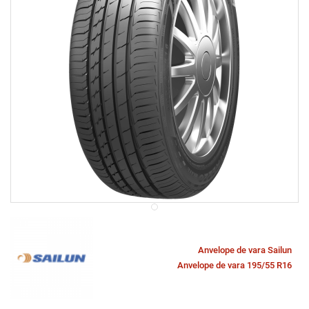
Anvelope de vara Sailun
Anvelope de vara 195/55 R16