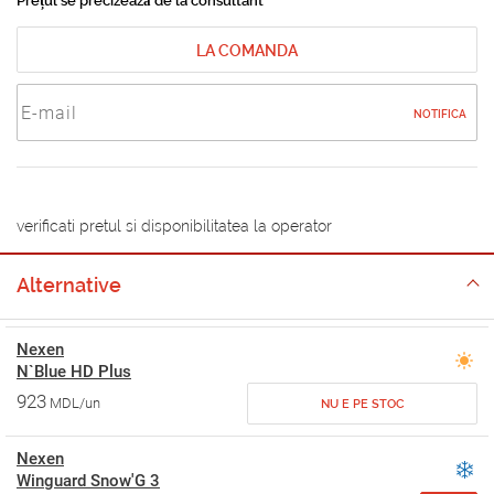
Prețul se precizează de la consultant
LA COMANDA
NOTIFICA
verificati pretul si disponibilitatea la operator
Alternative
Nexen
N`Blue HD Plus
923
MDL/un
NU E PE STOC
Nexen
Winguard Snow'G 3